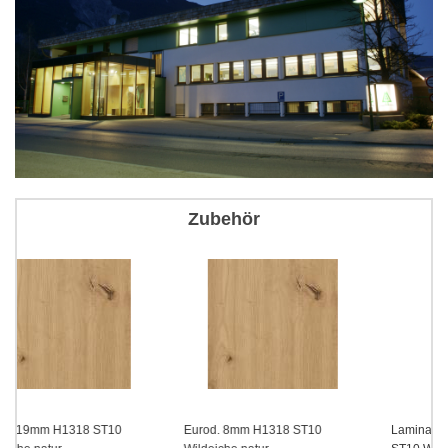
Zubehör
Eurod. 8mm H1318 ST10
Laminat 0,8mm EGGER H1318