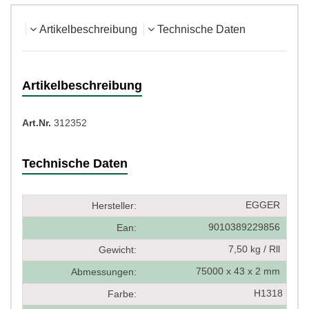
Artikelbeschreibung
Technische Daten
Artikelbeschreibung
Art.Nr.
312352
Technische Daten
EGGER
Hersteller:
9010389229856
Ean:
7,50 kg / Rll
Gewicht:
75000 x 43 x 2 mm
Abmessungen:
H1318
Farbe: