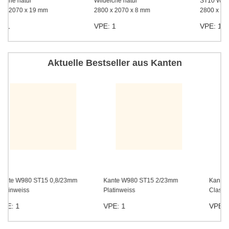
Wildeiche natur
ST10 Wildeiche
2800 x 2070 x 8 mm
2800 x 1310 x 0,8 mm
VPE: 1
VPE: 1
Aktuelle Bestseller aus Kanten
Kante W980 ST15 2/23mm
Kante W954 ST7 0,8/23mm
Platinweiss
Classicweiss
VPE: 1
VPE: 1