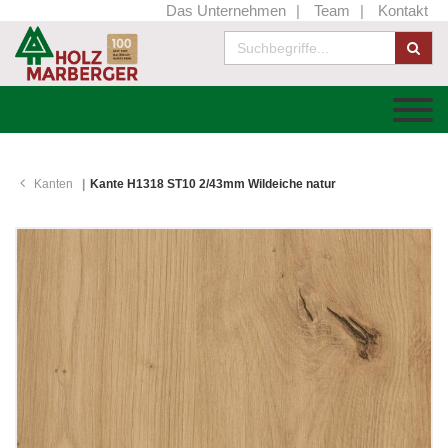
Das Unternehmen
Team
Kontakt
Kanten
Kante H1318 ST10 2/43mm Wildeiche natur