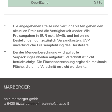
ST10
Oberfläche:
*
Die angegebenen Preise und Verfügbarkeiten geben den
aktuellen Preis und die Verfügbarkeit wieder. Alle
Preisangaben in EUR exkl. MwSt. und bei online
Bestellungen ggf. zuzüglich Versandkosten. UVP=
unverbindliche Preisempfehlung des Herstellers.
**
Bei der Mengenberechnung wird auf volle
Verpackungseinheiten aufgefüllt, Verschnitt ist nicht
berücksichtigt. Die Flächenberechnung ergibt die maximale
Fläche, die ohne Verschnitt erreicht werden kann.
MARBERGER
holz-marberger gmbh
a-6430 ötztal bahnhof - bahnhofstrasse 9