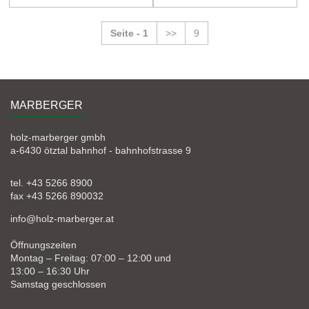
Seite - 1
>>
9
MARBERGER
holz-marberger gmbh
a-6430 ötztal bahnhof - bahnhofstrasse 9
tel. +43 5266 8900
fax +43 5266 890032
info@holz-marberger.at
Öffnungszeiten
Montag – Freitag: 07:00 – 12:00 und
13:00 – 16:30 Uhr
Samstag geschlossen