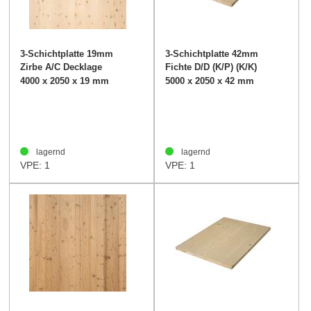
3-Schichtplatte 19mm
3-Schichtplatte 42mm
Zirbe A/C Decklage
Fichte D/D (K/P) (K/K)
4000 x 2050 x 19 mm
5000 x 2050 x 42 mm
lagernd
lagernd
VPE: 1
VPE: 1