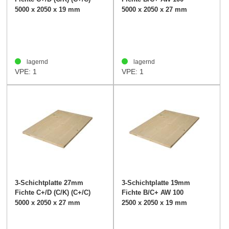
verleimt
5000 x 2050 x 19 mm
5000 x 2050 x 27 mm
lagernd
lagernd
VPE: 1
VPE: 1
3-Schichtplatte 27mm
3-Schichtplatte 19mm
Fichte C+/D (C/K) (C+/C)
Fichte B/C+ AW 100
verleimt
5000 x 2050 x 27 mm
2500 x 2050 x 19 mm