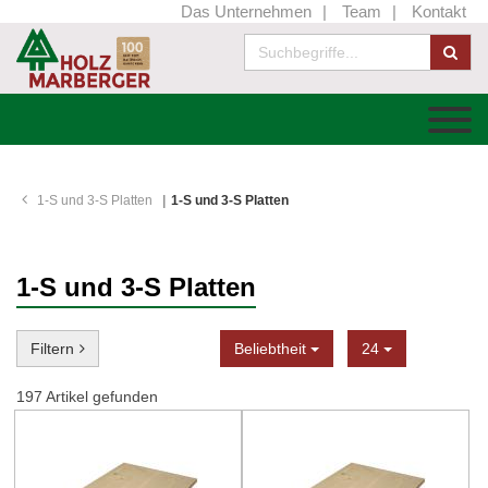
Das Unternehmen
Team
Kontakt
1-S und 3-S Platten
1-S und 3-S Platten
1-S und 3-S Platten
Sortierung
Anzeige
Filtern
Beliebtheit
24
197
Artikel gefunden