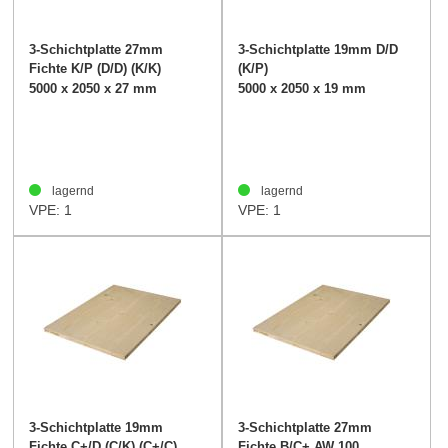
3-Schichtplatte 27mm
3-Schichtplatte 19mm D/D
Fichte K/P (D/D) (K/K)
(K/P)
5000 x 2050 x 27 mm
5000 x 2050 x 19 mm
lagernd
lagernd
VPE: 1
VPE: 1
3-Schichtplatte 19mm
3-Schichtplatte 27mm
Fichte C+/D (C/K) (C+/C)
Fichte B/C+ AW 100