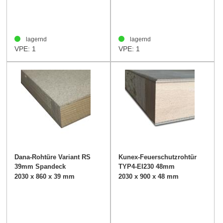
lagernd
lagernd
VPE: 1
VPE: 1
Dana-Rohtüre Variant RS
Kunex-Feuerschutzrohtür
39mm Spandeck
TYP4-EI230 48mm
2030 x 860 x 39 mm
2030 x 900 x 48 mm