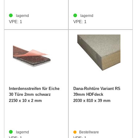
lagernd
lagernd
VPE: 1
VPE: 1
Interdensstreifen für Eiche
Dana-Rohtüre Variant RS
30 Türe 2mm schwarz
39mm HDFdeck
2150 x 10 x 2 mm
2030 x 810 x 39 mm
lagernd
Bestellware