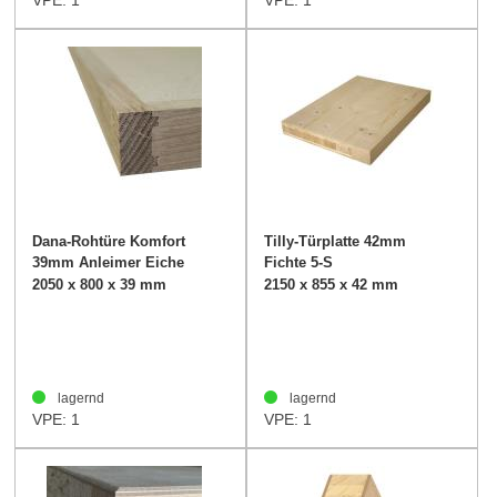
VPE: 1
VPE: 1
Dana-Rohtüre Komfort
Tilly-Türplatte 42mm
39mm Anleimer Eiche
Fichte 5-S
2050 x 800 x 39 mm
2150 x 855 x 42 mm
lagernd
lagernd
VPE: 1
VPE: 1