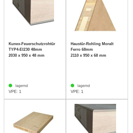
Kunex-Feuerschutzrohtür
Haustür-Rohling Moralt
TYP4-EI230 48mm
Ferro 68mm
2030 x 950 x 48 mm
2110 x 950 x 68 mm
lagernd
lagernd
VPE: 1
VPE: 1