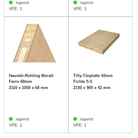
lagernd
lagernd
VPE: 1
VPE: 1
Haustür-Rohling Moralt
Tilly-Türplatte 42mm
Ferro 68mm
Fichte 5-S
2110 x 1050 x 68 mm
2150 x 905 x 42 mm
lagernd
lagernd
VPE: 1
VPE: 1