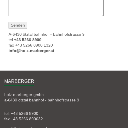
A-6430 ötztal bahnhof – bahnhofstrasse 9
tel.
+43 5266 8900
fax +43 5266 8900 1320
info@holz-marberger.at
MARBERGER
holz-marberger gmbh
a-6430 ötztal bahnhof - bahnhofstrasse 9
tel. +43 5266 8900
fax +43 5266 890032