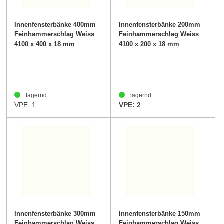
Innenfensterbänke 400mm
Innenfensterbänke 200mm
Feinhammerschlag Weiss
Feinhammerschlag Weiss
40mm
40mm
4100 x 400 x 18 mm
4100 x 200 x 18 mm
lagernd
lagernd
VPE: 1
VPE: 2
Innenfensterbänke 300mm
Innenfensterbänke 150mm
Feinhammerschlag Weiss
Feinhammerschlag Weiss