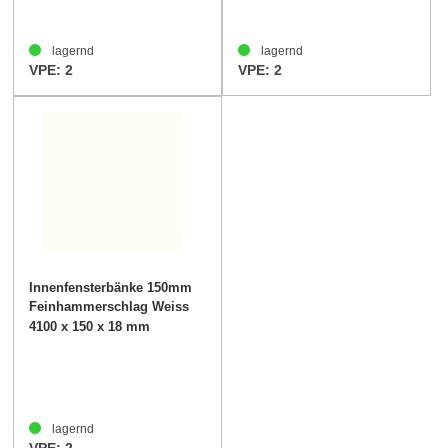
lagernd
lagernd
VPE: 2
VPE: 2
Innenfensterbänke 150mm
Feinhammerschlag Weiss
40mm
4100 x 150 x 18 mm
lagernd