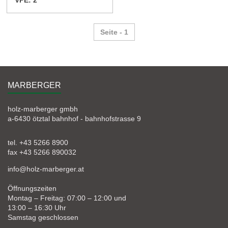
VPE: 2
Seite - 1
MARBERGER
holz-marberger gmbh
a-6430 ötztal bahnhof - bahnhofstrasse 9
tel. +43 5266 8900
fax +43 5266 890032
info@holz-marberger.at
Öffnungszeiten
Montag – Freitag: 07:00 – 12:00 und
13:00 – 16:30 Uhr
Samstag geschlossen