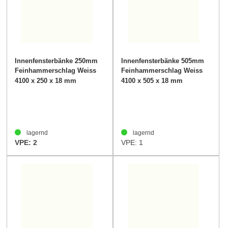
Innenfensterbänke 250mm
Innenfensterbänke 505mm
Feinhammerschlag Weiss
Feinhammerschlag Weiss
40mm
40mm
4100 x 250 x 18 mm
4100 x 505 x 18 mm
lagernd
lagernd
VPE: 2
VPE: 1