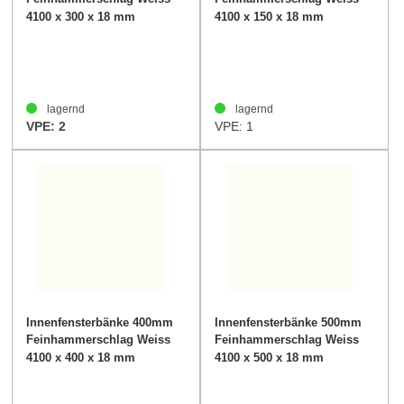
40mm
40mm
4100 x 300 x 18 mm
4100 x 150 x 18 mm
lagernd
lagernd
VPE: 2
VPE: 1
Innenfensterbänke 400mm
Innenfensterbänke 500mm
Feinhammerschlag Weiss
Feinhammerschlag Weiss
40mm
40mm
4100 x 400 x 18 mm
4100 x 500 x 18 mm