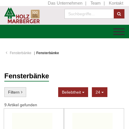
Das Unternehmen
Team
Kontakt
Fensterbänke
Fensterbänke
Fensterbänke
Sortierung
Anzeige
Filtern
Beliebtheit
24
9
Artikel gefunden