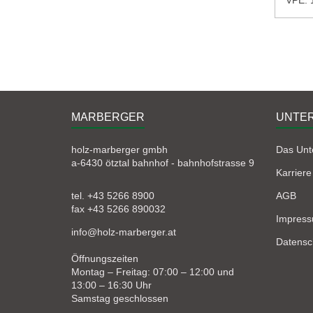
MARBERGER
UNTE
holz-marberger gmbh
Das Un
a-6430 ötztal bahnhof - bahnhofstrasse 9
Karriere
tel. +43 5266 8900
AGB
fax +43 5266 890032
Impres
info@holz-marberger.at
Datensc
Öffnungszeiten
Montag – Freitag: 07:00 – 12:00 und
13:00 – 16:30 Uhr
Samstag geschlossen