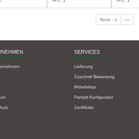
Seite - 1
>>
RNEHMEN
SERVICES
ternehmen
Lieferung
Zuschnitt Bekantung
Möbelshop
sum
Parkett Konfigurator
hutz
Zertifikate