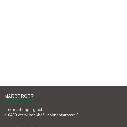
MARBERGER
holz-marberger gmbh
a-6430 ötztal bahnhof - bahnhofstrasse 9