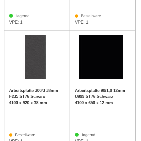
lagernd
Bestellware
VPE: 1
VPE: 1
Arbeitsplatte 300/3 38mm
Arbeitsplatte 90/1,0 12mm
F235 ST76 Scivaro
U999 ST76 Schwarz
Schiefer
4100 x 920 x 38 mm
4100 x 650 x 12 mm
Bestellware
lagernd