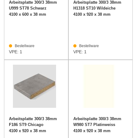
Arbeitsplatte 300/3 38mm
Arbeitsplatte 300/3 38mm
U999 ST78 Schwarz
H1318 ST10 Wildeiche
natur
4100 x 600 x 38 mm
4100 x 920 x 38 mm
Bestellware
Bestellware
VPE: 1
VPE: 1
Arbeitsplatte 300/3 38mm
Arbeitsplatte 300/3 38mm
F186 ST9 Chicago
W980 ST7 Platinweiss
Concrete hellgrau
4100 x 920 x 38 mm
4100 x 920 x 38 mm