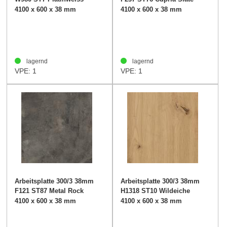
4100 x 600 x 38 mm
4100 x 600 x 38 mm
lagernd
lagernd
VPE: 1
VPE: 1
Arbeitsplatte 300/3 38mm
Arbeitsplatte 300/3 38mm
F121 ST87 Metal Rock
H1318 ST10 Wildeiche
anthrazit
natur
4100 x 600 x 38 mm
4100 x 600 x 38 mm