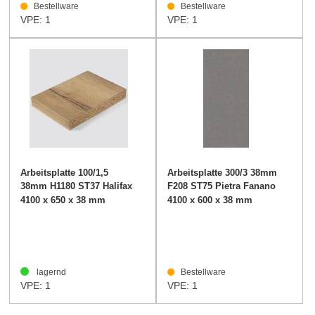
Bestellware
Bestellware
VPE: 1
VPE: 1
Arbeitsplatte 100/1,5
Arbeitsplatte 300/3 38mm
38mm H1180 ST37 Halifax
F208 ST75 Pietra Fanano
Eiche natur
grau
4100 x 650 x 38 mm
4100 x 600 x 38 mm
lagernd
Bestellware
VPE: 1
VPE: 1