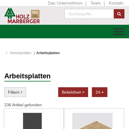
Das Unternehmen
Team
Kontakt
Arbeitsplatten
Arbeitsplatten
Arbeitsplatten
Sortierung
Anzeige
Filtern
Beliebtheit
24
236
Artikel gefunden