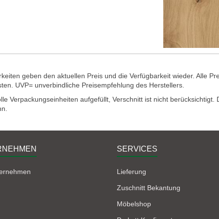
eiten geben den aktuellen Preis und die Verfügbarkeit wieder. Alle Pr
sten. UVP= unverbindliche Preisempfehlung des Herstellers.
e Verpackungseinheiten aufgefüllt, Verschnitt ist nicht berücksichtigt
nn.
RNEHMEN
SERVICES
ternehmen
Lieferung
Zuschnitt Bekantung
Möbelshop