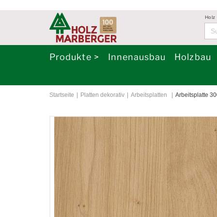
Holz
Produkte >
Innenausbau
Holzbau
Startseite
Platten dekorativ
Arbeitsplatten
Arbeitsplatte 