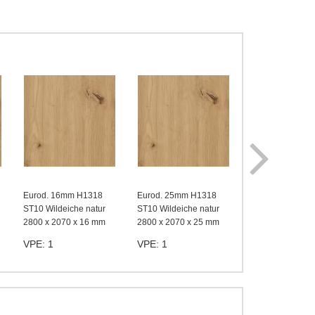
Eurod. 16mm H1318
Eurod. 25mm H1318
Eurod. 28mm H
ST10 Wildeiche natur
ST10 Wildeiche natur
ST10 Wildeiche 
2800 x 2070 x 16 mm
2800 x 2070 x 25 mm
2800 x 2070 x 
VPE: 1
VPE: 1
VPE: 1