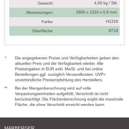
4,00 kg / Stk
Gewicht:
2800 x 1310 x 0,8 mm
Abmessungen:
H1318
Farbe:
ST10
Oberfläche:
*
Die angegebenen Preise und Verfügbarkeiten geben den
aktuellen Preis und die Verfügbarkeit wieder. Alle
Preisangaben in EUR exkl. MwSt. und bei online
Bestellungen ggf. zuzüglich Versandkosten. UVP=
unverbindliche Preisempfehlung des Herstellers.
**
Bei der Mengenberechnung wird auf volle
Verpackungseinheiten aufgefüllt, Verschnitt ist nicht
berücksichtigt. Die Flächenberechnung ergibt die maximale
Fläche, die ohne Verschnitt erreicht werden kann.
MARBERGER