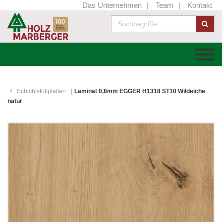
Das Unternehmen
Team
Kontakt
Schichtstoffplatten
Laminat 0,8mm EGGER H1318 ST10 Wildeiche
natur