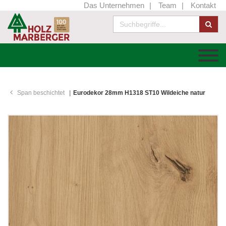
Das Unternehmen
Team
Kontakt
Span beschichtet
Eurodekor 28mm H1318 ST10 Wildeiche natur