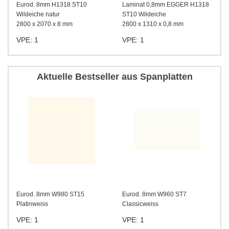
Eurod. 8mm H1318 ST10
Laminat 0,8mm EGGER H1318
Wildeiche natur
ST10 Wildeiche
2800 x 2070 x 8 mm
2800 x 1310 x 0,8 mm
VPE: 1
VPE: 1
Aktuelle Bestseller aus Spanplatten
Eurod. 8mm W980 ST15
Eurod. 8mm W960 ST7
Platinweiss
Classicweiss
VPE: 1
VPE: 1