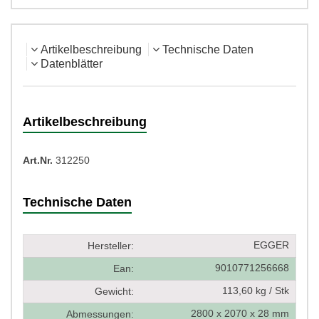
Artikelbeschreibung
Technische Daten
Datenblätter
Artikelbeschreibung
Art.Nr.
312250
Technische Daten
EGGER
Hersteller:
9010771256668
Ean:
113,60 kg / Stk
Gewicht:
2800 x 2070 x 28 mm
Abmessungen: