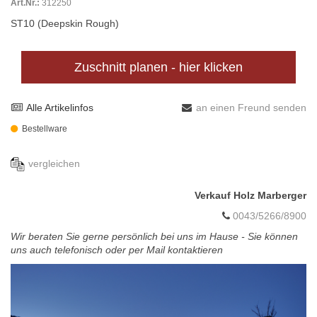
Art.Nr.:
312250
ST10 (Deepskin Rough)
Zuschnitt planen - hier klicken
Alle Artikelinfos
an einen Freund senden
Bestellware
vergleichen
Verkauf Holz Marberger
0043/5266/8900
Wir beraten Sie gerne persönlich bei uns im Hause - Sie können
uns auch telefonisch oder per Mail kontaktieren