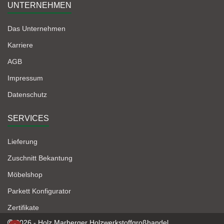
UNTERNEHMEN
Das Unternehmen
Karriere
AGB
Impressum
Datenschutz
SERVICES
Lieferung
Zuschnitt Bekantung
Möbelshop
Parkett Konfigurator
Zertifikate
2026 - Holz Marberger Holzwerkstoffgroßhandel