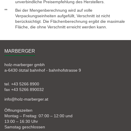
unverbindliche Preisempfehlung des Herstellers.
**
Bei der Mengenberechnung wird auf volle
Verpackungseinheiten aufgefüllt, Verschnitt ist nicht
berücksichtigt. Die Flächenberechnung ergibt die maximale
Fläche, die ohne Verschnitt erreicht werden kann.
MARBERGER
holz-marberger gmbh
a-6430 ötztal bahnhof - bahnhofstrasse 9
tel. +43 5266 8900
fax +43 5266 890032
info@holz-marberger.at
Öffnungszeiten
Montag – Freitag: 07:00 – 12:00 und
13:00 – 16:30 Uhr
Samstag geschlossen