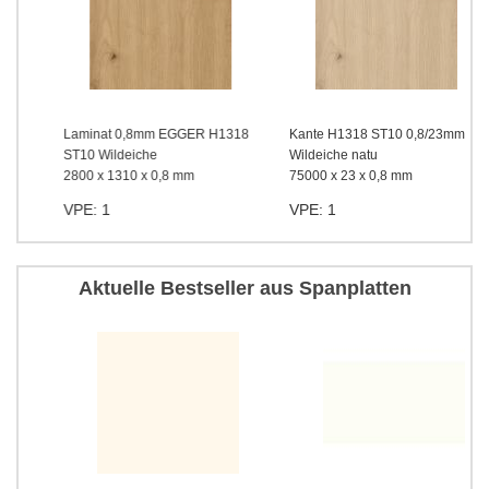
Laminat 0,8mm EGGER H1318
Kante H1318 ST10 0,8/23mm
ST10 Wildeiche
Wildeiche natu
2800 x 1310 x 0,8 mm
75000 x 23 x 0,8 mm
VPE: 1
VPE: 1
Aktuelle Bestseller aus Spanplatten