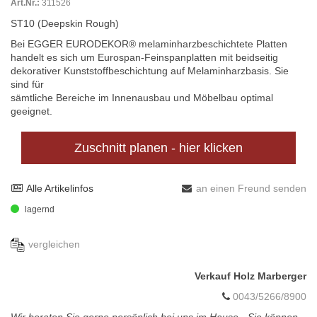
Art.Nr.:
311526
ST10 (Deepskin Rough)
Bei EGGER EURODEKOR® melaminharzbeschichtete Platten
handelt es sich um Eurospan-Feinspanplatten mit beidseitig
dekorativer Kunststoffbeschichtung auf Melaminharzbasis. Sie
sind für
sämtliche Bereiche im Innenausbau und Möbelbau optimal
geeignet.
Zuschnitt planen - hier klicken
Alle Artikelinfos
an einen Freund senden
lagernd
vergleichen
Verkauf Holz Marberger
0043/5266/8900