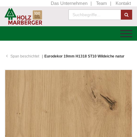
Das Unternehmen
Team
Kontakt
Span beschichtet
Eurodekor 19mm H1318 ST10 Wildeiche natur