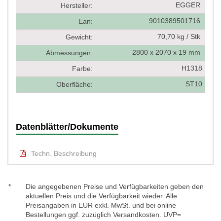
EGGER
Hersteller:
9010389501716
Ean:
70,70 kg / Stk
Gewicht:
2800 x 2070 x 19 mm
Abmessungen:
H1318
Farbe:
ST10
Oberfläche:
Datenblätter/Dokumente
Techn. Beschreibung
*
Die angegebenen Preise und Verfügbarkeiten geben den
aktuellen Preis und die Verfügbarkeit wieder. Alle
Preisangaben in EUR exkl. MwSt. und bei online
Bestellungen ggf. zuzüglich Versandkosten. UVP=