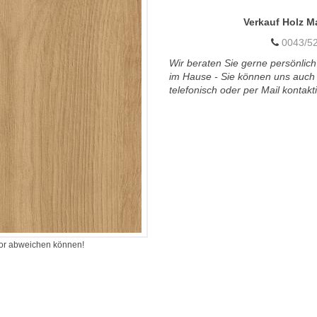
Verkauf Holz M
0043/52
Wir beraten Sie gerne persönlich
im Hause - Sie können uns auch
telefonisch oder per Mail kontakt
itor abweichen können!