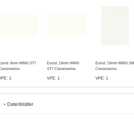
Eurod. 8mm W960 ST7
Eurod. 19mm W960
Eurod. 19mm W960 SM
Classicweiss
ST7 Classicweiss
Classicweiss
VPE: 1
VPE: 1
VPE: 1
Datenblätter