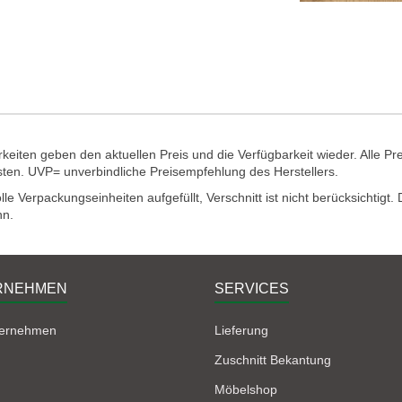
eiten geben den aktuellen Preis und die Verfügbarkeit wieder. Alle Pr
sten. UVP= unverbindliche Preisempfehlung des Herstellers.
e Verpackungseinheiten aufgefüllt, Verschnitt ist nicht berücksichtigt
nn.
RNEHMEN
SERVICES
ternehmen
Lieferung
Zuschnitt Bekantung
Möbelshop