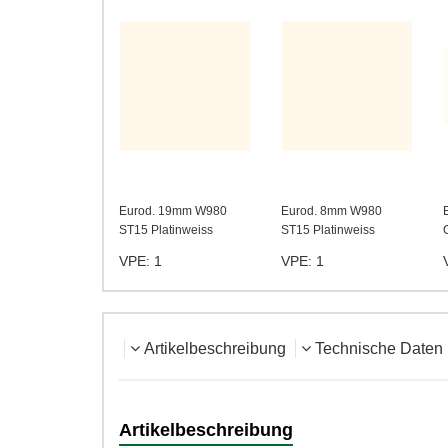
Eurod. 19mm W980
Eurod. 8mm W980
ST15 Platinweiss
ST15 Platinweiss
VPE: 1
VPE: 1
Artikelbeschreibung
Technische Daten
Artikelbeschreibung