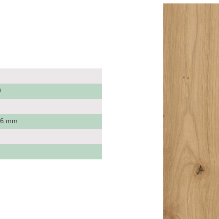
0
 16 mm