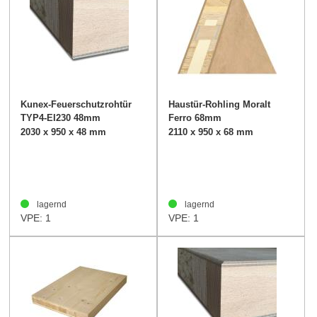
Kunex-Feuerschutzrohtür
Haustür-Rohling Moralt
TYP4-EI230 48mm
Ferro 68mm
2030 x 950 x 48 mm
2110 x 950 x 68 mm
lagernd
lagernd
VPE: 1
VPE: 1