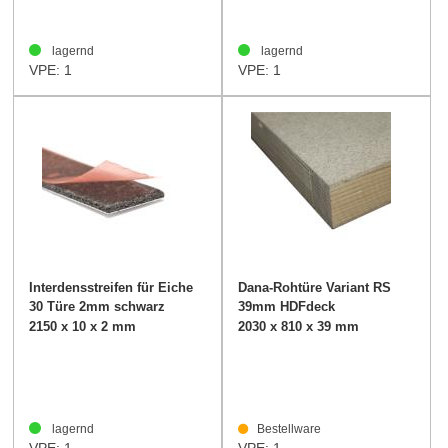
lagernd
lagernd
VPE: 1
VPE: 1
Interdensstreifen für Eiche
Dana-Rohtüre Variant RS
30 Türe 2mm schwarz
39mm HDFdeck
2150 x 10 x 2 mm
2030 x 810 x 39 mm
lagernd
Bestellware