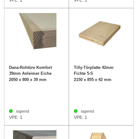
VPE: 1
VPE: 1
Dana-Rohtüre Komfort
Tilly-Türplatte 42mm
39mm Anleimer Eiche
Fichte 5-S
2050 x 800 x 39 mm
2150 x 855 x 42 mm
lagernd
lagernd
VPE: 1
VPE: 1