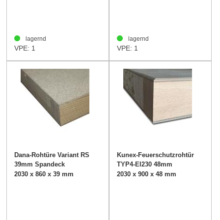
lagernd
lagernd
VPE: 1
VPE: 1
Dana-Rohtüre Variant RS
Kunex-Feuerschutzrohtür
39mm Spandeck
TYP4-EI230 48mm
2030 x 860 x 39 mm
2030 x 900 x 48 mm