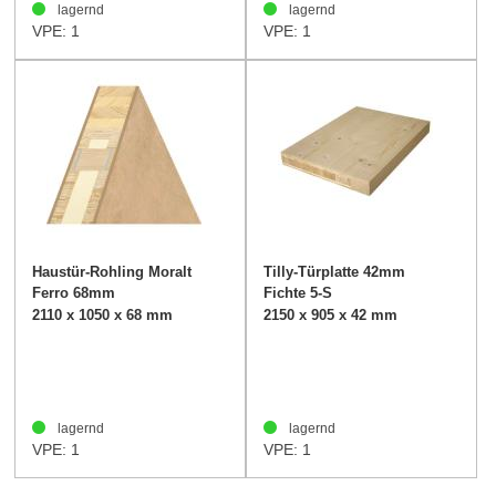
lagernd
lagernd
VPE: 1
VPE: 1
Haustür-Rohling Moralt
Tilly-Türplatte 42mm
Ferro 68mm
Fichte 5-S
2110 x 1050 x 68 mm
2150 x 905 x 42 mm
lagernd
lagernd
VPE: 1
VPE: 1