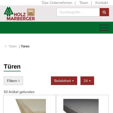
Das Unternehmen
Team
Kontakt
Türen
Türen
Türen
Sortierung
Anzeige
Filtern
Beliebtheit
24
50
Artikel gefunden