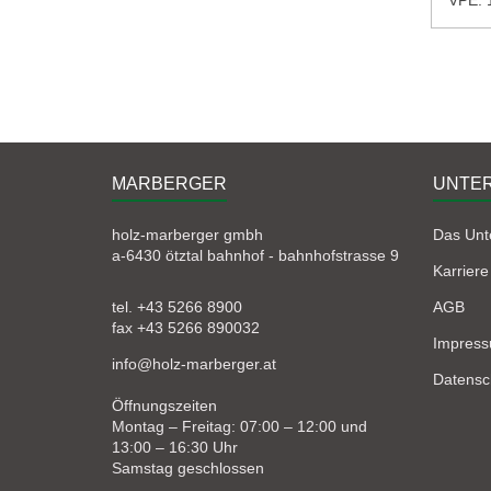
MARBERGER
UNTE
holz-marberger gmbh
Das Un
a-6430 ötztal bahnhof - bahnhofstrasse 9
Karriere
tel. +43 5266 8900
AGB
fax +43 5266 890032
Impres
info@holz-marberger.at
Datensc
Öffnungszeiten
Montag – Freitag: 07:00 – 12:00 und
13:00 – 16:30 Uhr
Samstag geschlossen