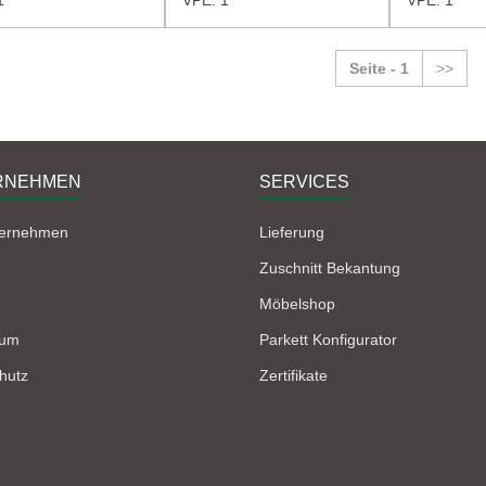
Seite - 1
>>
RNEHMEN
SERVICES
ternehmen
Lieferung
Zuschnitt Bekantung
Möbelshop
sum
Parkett Konfigurator
hutz
Zertifikate