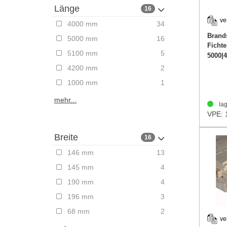
Länge
16
ve
4000 mm
34
Brand
5000 mm
16
Ficht
5100 mm
5
5000|
4200 mm
2
1000 mm
1
mehr...
lag
VPE: 
Breite
16
146 mm
13
145 mm
4
190 mm
4
196 mm
3
68 mm
2
ve