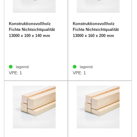
Konstruktionsvollholz
Konstruktionsvollholz
Fichte Nichtsichtqualität
Fichte Nichtsichtqualität
100/140mm
160/200mm
13000 x 100 x 140 mm
13000 x 160 x 200 mm
lagernd
lagernd
VPE: 1
VPE: 1