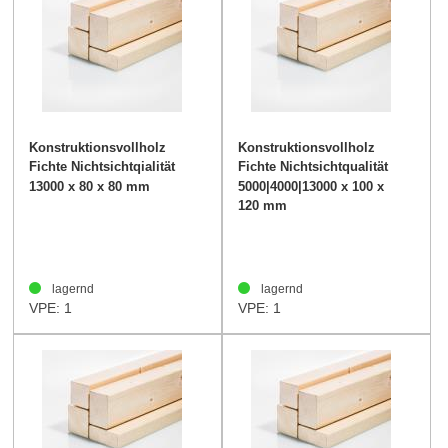
Konstruktionsvollholz
Konstruktionsvollholz
Fichte Nichtsichtqialität
Fichte Nichtsichtqualität
80/80mm
100/120mm
13000 x 80 x 80 mm
5000|4000|13000 x 100 x
120 mm
lagernd
lagernd
VPE: 1
VPE: 1