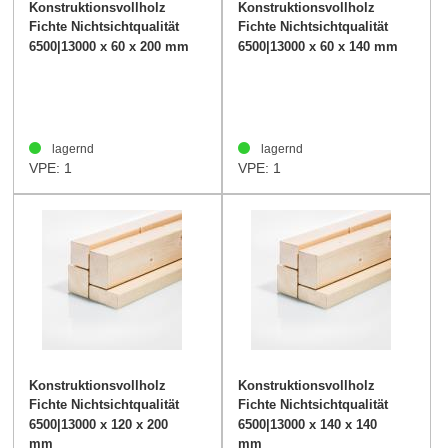
Konstruktionsvollholz
Konstruktionsvollholz
Fichte Nichtsichtqualität
Fichte Nichtsichtqualität
60/200mm
60/140mm
6500|13000 x 60 x 200 mm
6500|13000 x 60 x 140 mm
lagernd
lagernd
VPE: 1
VPE: 1
Konstruktionsvollholz
Konstruktionsvollholz
Fichte Nichtsichtqualität
Fichte Nichtsichtqualität
120/200mm
140/140mm
6500|13000 x 120 x 200
6500|13000 x 140 x 140
mm
mm