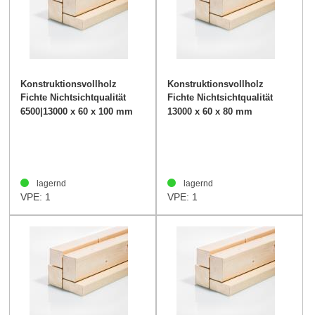
Konstruktionsvollholz
Konstruktionsvollholz
Fichte Nichtsichtqualität
Fichte Nichtsichtqualität
60/100mm
60/80mm
6500|13000 x 60 x 100 mm
13000 x 60 x 80 mm
lagernd
lagernd
VPE: 1
VPE: 1