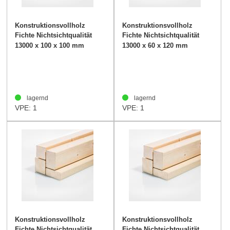
Konstruktionsvollholz
Konstruktionsvollholz
Fichte Nichtsichtqualität
Fichte Nichtsichtqualität
100/100mm -
60/120mm
13000 x 100 x 100 mm
13000 x 60 x 120 mm
lagernd
lagernd
VPE: 1
VPE: 1
Konstruktionsvollholz
Konstruktionsvollholz
Fichte Nichtsichtqualität
Fichte Nichtsichtqualität