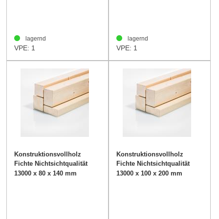
lagernd
lagernd
VPE: 1
VPE: 1
Konstruktionsvollholz
Konstruktionsvollholz
Fichte Nichtsichtqualität
Fichte Nichtsichtqualität
80/140mm
100/200mm
13000 x 80 x 140 mm
13000 x 100 x 200 mm