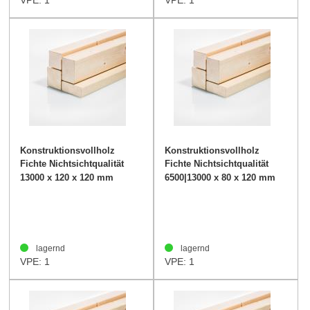
VPE: 1
VPE: 1
Konstruktionsvollholz
Konstruktionsvollholz
Fichte Nichtsichtqualität
Fichte Nichtsichtqualität
120/120mm
80/120mm
13000 x 120 x 120 mm
6500|13000 x 80 x 120 mm
lagernd
lagernd
VPE: 1
VPE: 1