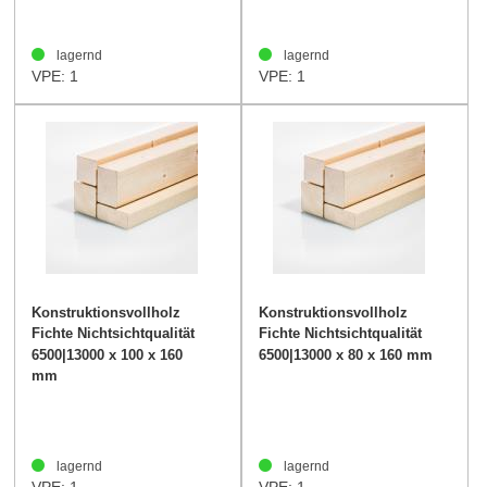
lagernd
lagernd
VPE: 1
VPE: 1
Konstruktionsvollholz
Konstruktionsvollholz
Fichte Nichtsichtqualität
Fichte Nichtsichtqualität
100/160mm
80/160mm
6500|13000 x 100 x 160
6500|13000 x 80 x 160 mm
mm
lagernd
lagernd