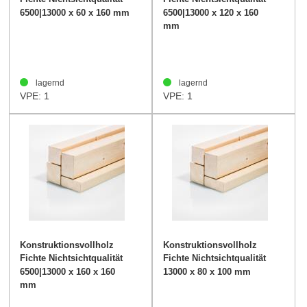
60/160mm
120/160mm
6500|13000 x 60 x 160 mm
6500|13000 x 120 x 160
mm
lagernd
lagernd
VPE: 1
VPE: 1
Konstruktionsvollholz
Konstruktionsvollholz
Fichte Nichtsichtqualität
Fichte Nichtsichtqualität
160/160mm
80/100mm
6500|13000 x 160 x 160
13000 x 80 x 100 mm
mm