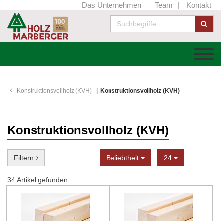
Das Unternehmen
Team
Kontakt
Konstruktionsvollholz (KVH)
Konstruktionsvollholz (KVH)
Konstruktionsvollholz (KVH)
Sortierung
Anzeige
Filtern
Beliebtheit
24
34
Artikel gefunden