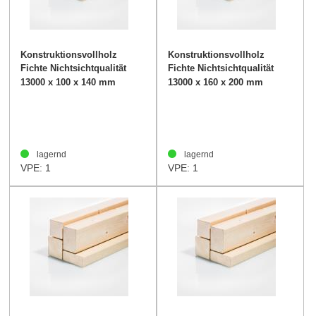
Konstruktionsvollholz
Konstruktionsvollholz
Fichte Nichtsichtqualität
Fichte Nichtsichtqualität
100/140mm
160/200mm
13000 x 100 x 140 mm
13000 x 160 x 200 mm
lagernd
lagernd
VPE: 1
VPE: 1