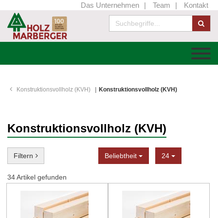
Das Unternehmen
Team
Kontakt
Konstruktionsvollholz (KVH)
Konstruktionsvollholz (KVH)
Konstruktionsvollholz (KVH)
Sortierung
Anzeige
Filtern
Beliebtheit
24
34
Artikel gefunden