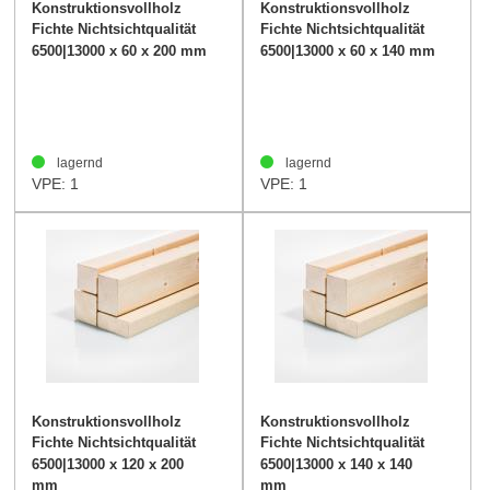
Konstruktionsvollholz
Konstruktionsvollholz
Fichte Nichtsichtqualität
Fichte Nichtsichtqualität
60/200mm
60/140mm
6500|13000 x 60 x 200 mm
6500|13000 x 60 x 140 mm
lagernd
lagernd
VPE: 1
VPE: 1
Konstruktionsvollholz
Konstruktionsvollholz
Fichte Nichtsichtqualität
Fichte Nichtsichtqualität
120/200mm
140/140mm
6500|13000 x 120 x 200
6500|13000 x 140 x 140
mm
mm