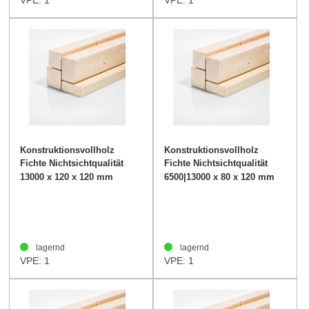
VPE: 1
VPE: 1
Konstruktionsvollholz
Konstruktionsvollholz
Fichte Nichtsichtqualität
Fichte Nichtsichtqualität
120/120mm
80/120mm
13000 x 120 x 120 mm
6500|13000 x 80 x 120 mm
lagernd
lagernd
VPE: 1
VPE: 1