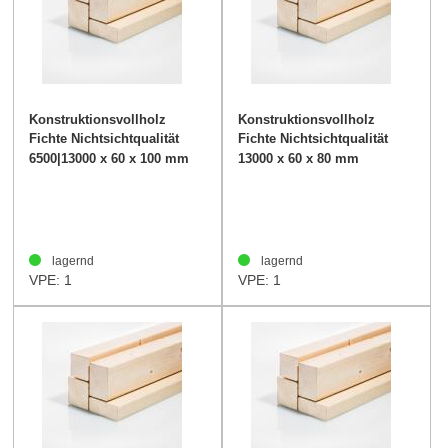
Konstruktionsvollholz
Konstruktionsvollholz
Fichte Nichtsichtqualität
Fichte Nichtsichtqualität
60/100mm
60/80mm
6500|13000 x 60 x 100 mm
13000 x 60 x 80 mm
lagernd
lagernd
VPE: 1
VPE: 1