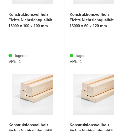
Konstruktionsvollholz
Konstruktionsvollholz
Fichte Nichtsichtqualität
Fichte Nichtsichtqualität
100/100mm -
60/120mm
13000 x 100 x 100 mm
13000 x 60 x 120 mm
lagernd
lagernd
VPE: 1
VPE: 1
Konstruktionsvollholz
Konstruktionsvollholz
Fichte Nichtsichtqualität
Fichte Nichtsichtqualität