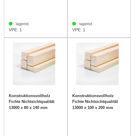
lagernd
lagernd
VPE: 1
VPE: 1
Konstruktionsvollholz
Konstruktionsvollholz
Fichte Nichtsichtqualität
Fichte Nichtsichtqualität
80/140mm
100/200mm
13000 x 80 x 140 mm
13000 x 100 x 200 mm