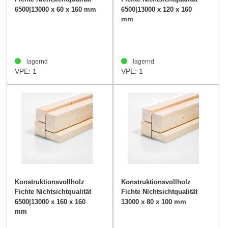
60/160mm
120/160mm
6500|13000 x 60 x 160 mm
6500|13000 x 120 x 160
mm
lagernd
lagernd
VPE: 1
VPE: 1
Konstruktionsvollholz
Konstruktionsvollholz
Fichte Nichtsichtqualität
Fichte Nichtsichtqualität
160/160mm
80/100mm
6500|13000 x 160 x 160
13000 x 80 x 100 mm
mm