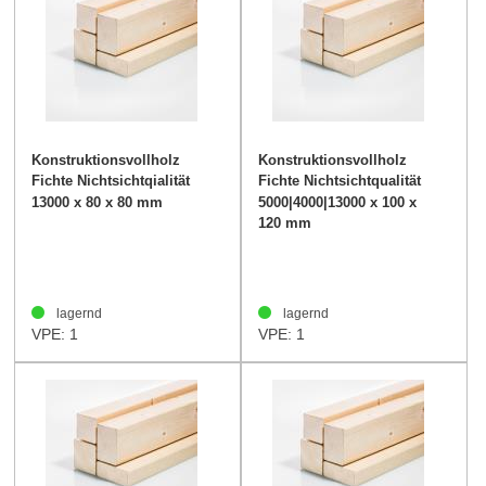
Konstruktionsvollholz
Konstruktionsvollholz
Fichte Nichtsichtqialität
Fichte Nichtsichtqualität
80/80mm
100/120mm
13000 x 80 x 80 mm
5000|4000|13000 x 100 x
120 mm
lagernd
lagernd
VPE: 1
VPE: 1