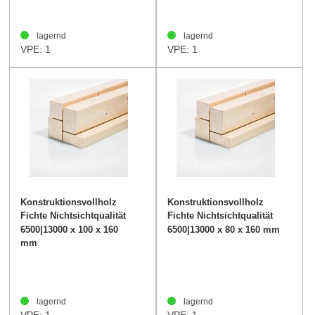
lagernd
lagernd
VPE: 1
VPE: 1
Konstruktionsvollholz
Konstruktionsvollholz
Fichte Nichtsichtqualität
Fichte Nichtsichtqualität
100/160mm
80/160mm
6500|13000 x 100 x 160
6500|13000 x 80 x 160 mm
mm
lagernd
lagernd