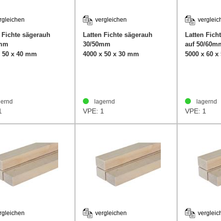
rgleichen
vergleichen
vergleic
 Fichte sägerauh
Latten Fichte sägerauh
Latten Fich
0mm
30/50mm
auf 50/60m
x 50 x 40 mm
4000 x 50 x 30 mm
5000 x 60 
ernd
lagernd
lagernd
1
VPE: 1
VPE: 1
rgleichen
vergleichen
vergleic