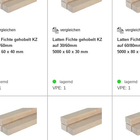
rgleichen
vergleichen
vergleic
 Fichte gehobelt KZ
Latten Fichte gehobelt KZ
Latten Fich
0/60mm
auf 30/60mm
auf 60/80m
x 60 x 40 mm
5000 x 60 x 30 mm
5000 x 80 
ernd
lagernd
lagernd
1
VPE: 1
VPE: 1