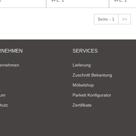
Seite - 1
>>
RNEHMEN
SERVICES
ternehmen
Lieferung
Zuschnitt Bekantung
Möbelshop
sum
Parkett Konfigurator
hutz
Zertifikate