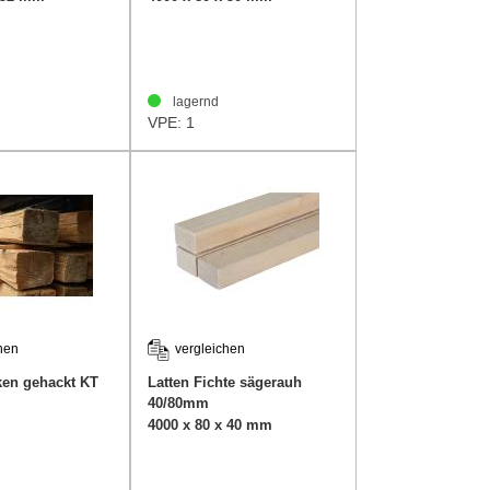
lagernd
VPE: 1
hen
vergleichen
ken gehackt KT
Latten Fichte sägerauh
40/80mm
4000 x 80 x 40 mm