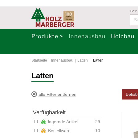
Holz
Produkte >
Innenausbau
Holzbau
Startseite
Innenausbau
Latten
Latten
Latten
alle Filter entfernen
Belieb
Verfügbarkeit
lagernde Artikel
29
Bestellware
10