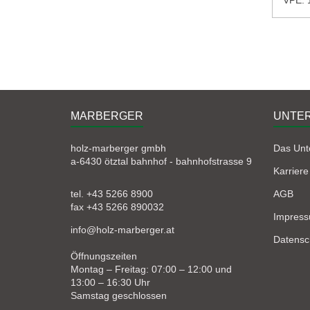
MARBERGER
UNTE
holz-marberger gmbh
Das Un
a-6430 ötztal bahnhof - bahnhofstrasse 9
Karriere
tel. +43 5266 8900
AGB
fax +43 5266 890032
Impres
info@holz-marberger.at
Datensc
Öffnungszeiten
Montag – Freitag: 07:00 – 12:00 und
13:00 – 16:30 Uhr
Samstag geschlossen