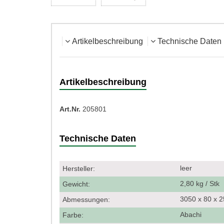
Artikelbeschreibung
Technische Daten
Artikelbeschreibung
Art.Nr.
205801
Technische Daten
leer
Hersteller:
2,80 kg / Stk
Gewicht:
3050 x 80 x
Abmessungen:
Abachi
Farbe: