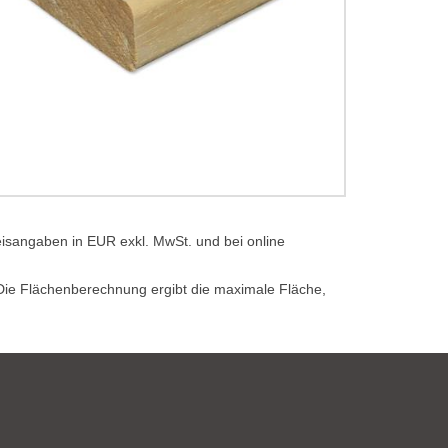
eisangaben in EUR exkl. MwSt. und bei online
. Die Flächenberechnung ergibt die maximale Fläche,