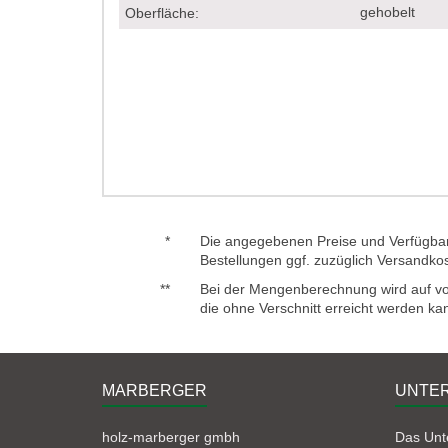
gehobelt
Oberfläche:
*
Die angegebenen Preise und Verfügbark
Bestellungen ggf. zuzüglich Versandko
**
Bei der Mengenberechnung wird auf voll
die ohne Verschnitt erreicht werden ka
MARBERGER
UNTE
holz-marberger gmbh
Das Un