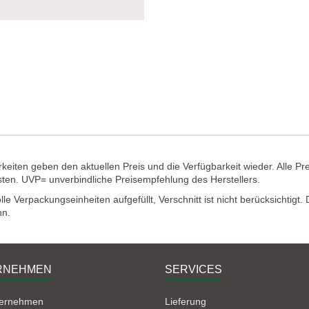
eiten geben den aktuellen Preis und die Verfügbarkeit wieder. Alle Pr
sten. UVP= unverbindliche Preisempfehlung des Herstellers.
e Verpackungseinheiten aufgefüllt, Verschnitt ist nicht berücksichtigt
nn.
RNEHMEN
SERVICES
ternehmen
Lieferung