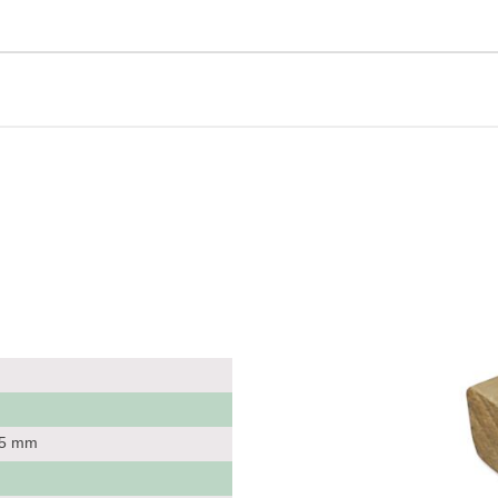
 25 mm