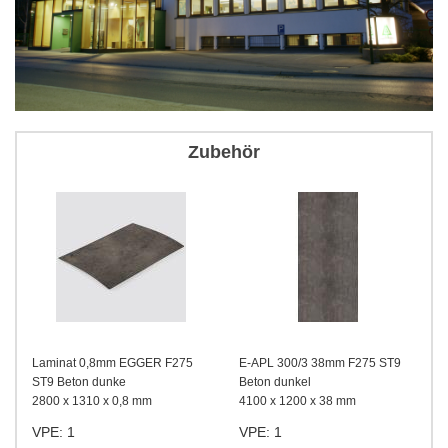
Zubehör
Laminat 0,8mm EGGER F275
E-APL 300/3 38mm F275 ST9
ST9 Beton dunke
Beton dunkel
2800 x 1310 x 0,8 mm
4100 x 1200 x 38 mm
VPE: 1
VPE: 1