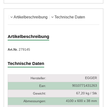
Artikelbeschreibung
Technische Daten
Artikelbeschreibung
Art.Nr.
279145
Technische Daten
EGGER
Hersteller:
9010771431263
Ean:
67,20 kg / Stk
Gewicht:
4100 x 600 x 38 mm
Abmessungen: