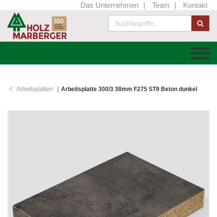
Das Unternehmen
Team
Kontakt
Arbeitsplatten
Arbeitsplatte 300/3 38mm F275 ST9 Beton dunkel