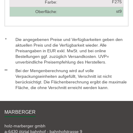
F275
Farbe:
st9
Oberfläche:
*
Die angegebenen Preise und Verfügbarkeiten geben den
aktuellen Preis und die Verfügbarkeit wieder. Alle
Preisangaben in EUR exkl. MwSt. und bei online
Bestellungen ggf. zuzüglich Versandkosten. UVP=
unverbindliche Preisempfehlung des Herstellers.
**
Bei der Mengenberechnung wird auf volle
Verpackungseinheiten aufgefüllt, Verschnitt ist nicht
berücksichtigt. Die Flächenberechnung ergibt die maximale
Fläche, die ohne Verschnitt erreicht werden kann.
MARBERGER
holz-marberger gmbh
a-6430 ötztal bahnhof - bahnhofstrasse 9