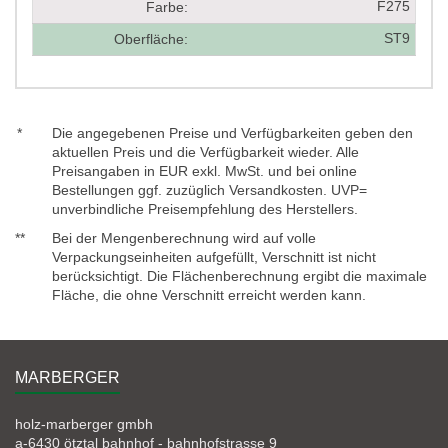
F275
Farbe:
ST9
Oberfläche:
*
Die angegebenen Preise und Verfügbarkeiten geben den
aktuellen Preis und die Verfügbarkeit wieder. Alle
Preisangaben in EUR exkl. MwSt. und bei online
Bestellungen ggf. zuzüglich Versandkosten. UVP=
unverbindliche Preisempfehlung des Herstellers.
**
Bei der Mengenberechnung wird auf volle
Verpackungseinheiten aufgefüllt, Verschnitt ist nicht
berücksichtigt. Die Flächenberechnung ergibt die maximale
Fläche, die ohne Verschnitt erreicht werden kann.
MARBERGER
holz-marberger gmbh
a-6430 ötztal bahnhof - bahnhofstrasse 9