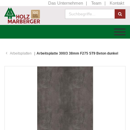
Das Unternehmen
Team
Kontakt
Arbeitsplatten
Arbeitsplatte 300/3 38mm F275 ST9 Beton dunkel