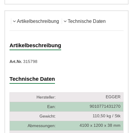
Artikelbeschreibung
Technische Daten
Artikelbeschreibung
Art.Nr.
315798
Technische Daten
EGGER
Hersteller:
9010771431270
Ean:
110,50 kg / Stk
Gewicht:
4100 x 1200 x 38 mm
Abmessungen: