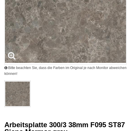
Bitte beachten Sie, dass die Farben im Original je nach Monitor abweichen
können!
Arbeitsplatte 300/3 38mm F095 ST87