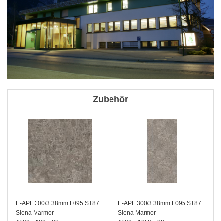
Zubehör
E-APL 300/3 38mm F095 ST87
E-APL 300/3 38mm F095 ST87
Siena Marmor
Siena Marmor