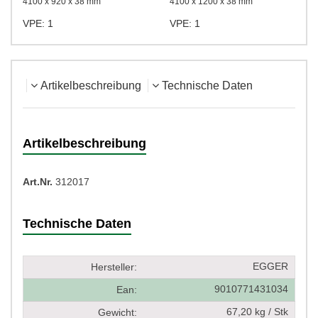
4100 x 920 x 38 mm
4100 x 1200 x 38 mm
VPE: 1
VPE: 1
Artikelbeschreibung
Technische Daten
Artikelbeschreibung
Art.Nr.
312017
Technische Daten
EGGER
Hersteller:
9010771431034
Ean:
67,20 kg / Stk
Gewicht: