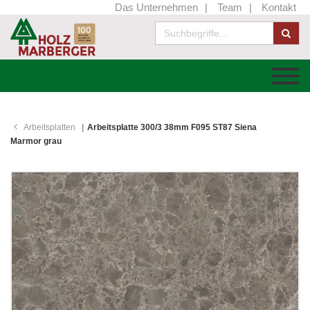
Das Unternehmen
Team
Kontakt
Arbeitsplatten
Arbeitsplatte 300/3 38mm F095 ST87 Siena
Marmor grau