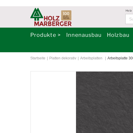
Holz
Produkte >
Innenausbau
Holzbau
Startseite
Platten dekorativ
Arbeitsplatten
Arbeitsplatte 