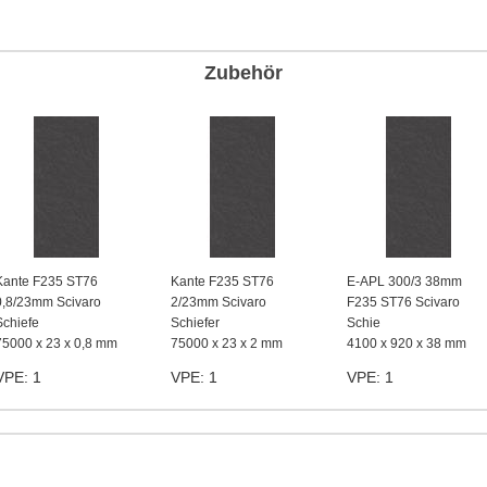
Zubehör
Kante F235 ST76
Kante F235 ST76
E-APL 300/3 38mm
0,8/23mm Scivaro
2/23mm Scivaro
F235 ST76 Scivaro
Schiefe
Schiefer
Schie
75000 x 23 x 0,8 mm
75000 x 23 x 2 mm
4100 x 920 x 38 mm
VPE: 1
VPE: 1
VPE: 1