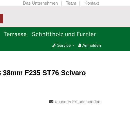
Das Unternehmen
Team
Kontakt
Terrasse
Schnittholz und Furnier
Service
Anmelden
/3 38mm F235 ST76 Scivaro
an einen Freund senden