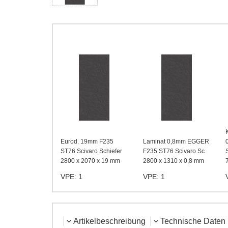
Eurod. 19mm F235
Laminat 0,8mm EGGER
ST76 Scivaro Schiefer
F235 ST76 Scivaro Sc
2800 x 2070 x 19 mm
2800 x 1310 x 0,8 mm
VPE: 1
VPE: 1
Artikelbeschreibung
Technische Daten