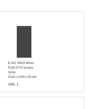
E-APL 300/3 38mm
F235 ST76 Scivaro
Schie
4100 x 1200 x 38 mm
VPE: 1