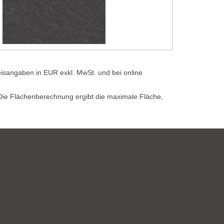
eisangaben in EUR exkl. MwSt. und bei online
. Die Flächenberechnung ergibt die maximale Fläche,