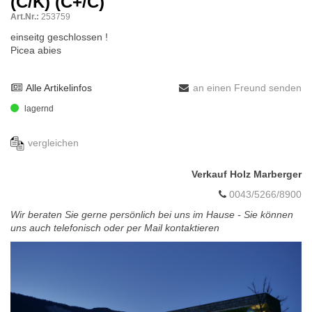
(C/K) (C+/C)
Art.Nr.:
253759
einseitg geschlossen !
Picea abies
Alle Artikelinfos
an einen Freund senden
lagernd
vergleichen
Verkauf Holz Marberger
0043/5266/8900
Wir beraten Sie gerne persönlich bei uns im Hause - Sie können
uns auch telefonisch oder per Mail kontaktieren