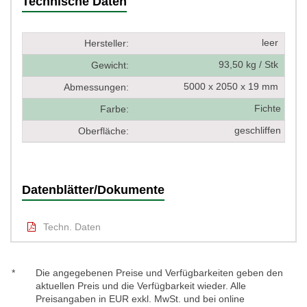
Technische Daten
leer
Hersteller:
93,50 kg / Stk
Gewicht:
5000 x 2050 x 19 mm
Abmessungen:
Fichte
Farbe:
geschliffen
Oberfläche:
Datenblätter/Dokumente
Techn. Daten
*
Die angegebenen Preise und Verfügbarkeiten geben den
aktuellen Preis und die Verfügbarkeit wieder. Alle
Preisangaben in EUR exkl. MwSt. und bei online