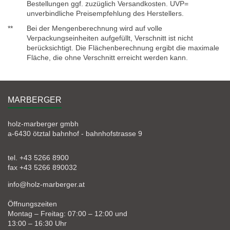
Bestellungen ggf. zuzüglich Versandkosten. UVP=
unverbindliche Preisempfehlung des Herstellers.
**
Bei der Mengenberechnung wird auf volle
Verpackungseinheiten aufgefüllt, Verschnitt ist nicht
berücksichtigt. Die Flächenberechnung ergibt die maximale
Fläche, die ohne Verschnitt erreicht werden kann.
MARBERGER
holz-marberger gmbh
a-6430 ötztal bahnhof - bahnhofstrasse 9
tel. +43 5266 8900
fax +43 5266 890032
info@holz-marberger.at
Öffnungszeiten
Montag – Freitag: 07:00 – 12:00 und
13:00 – 16:30 Uhr