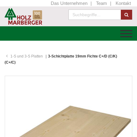
Das Unternehmen
Team
Kontakt
1-S und 3-S Platten
3-Schichtplatte 19mm Fichte C+/D (C/K)
(C+/C)