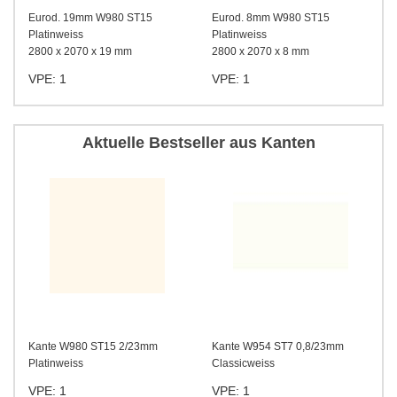
Eurod. 19mm W980 ST15
Eurod. 8mm W980 ST15
Platinweiss
Platinweiss
2800 x 2070 x 19 mm
2800 x 2070 x 8 mm
VPE: 1
VPE: 1
Aktuelle Bestseller aus Kanten
Kante W980 ST15 2/23mm
Kante W954 ST7 0,8/23mm
Platinweiss
Classicweiss
VPE: 1
VPE: 1