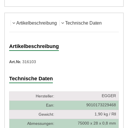
Artikelbeschreibung
Technische Daten
Artikelbeschreibung
Art.Nr.
316103
Technische Daten
EGGER
Hersteller:
9010173229468
Ean:
1,90 kg / Rll
Gewicht:
75000 x 28 x 0,8 mm
Abmessungen: