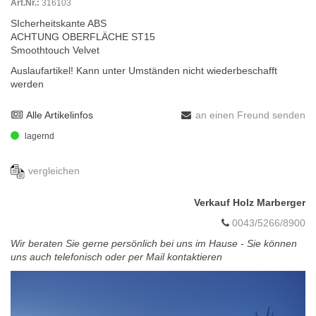
Art.Nr.:
316103
SIcherheitskante ABS
ACHTUNG OBERFLÄCHE ST15
Smoothtouch Velvet
Auslaufartikel! Kann unter Umständen nicht wiederbeschafft
werden
Alle Artikelinfos
an einen Freund senden
lagernd
vergleichen
Verkauf Holz Marberger
0043/5266/8900
Wir beraten Sie gerne persönlich bei uns im Hause - Sie können
uns auch telefonisch oder per Mail kontaktieren