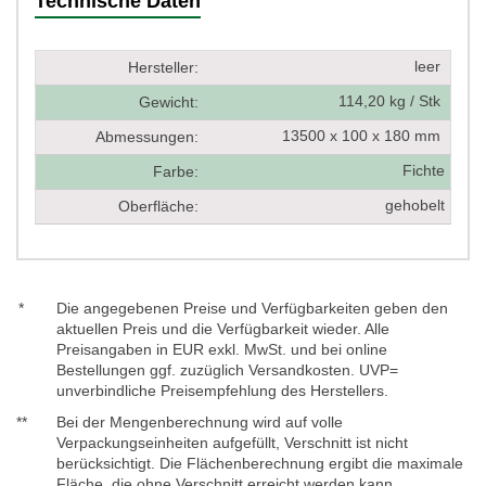
Technische Daten
leer
Hersteller:
114,20 kg / Stk
Gewicht:
13500 x 100 x 180 mm
Abmessungen:
Fichte
Farbe:
gehobelt
Oberfläche:
*
Die angegebenen Preise und Verfügbarkeiten geben den
aktuellen Preis und die Verfügbarkeit wieder. Alle
Preisangaben in EUR exkl. MwSt. und bei online
Bestellungen ggf. zuzüglich Versandkosten. UVP=
unverbindliche Preisempfehlung des Herstellers.
**
Bei der Mengenberechnung wird auf volle
Verpackungseinheiten aufgefüllt, Verschnitt ist nicht
berücksichtigt. Die Flächenberechnung ergibt die maximale
Fläche, die ohne Verschnitt erreicht werden kann.