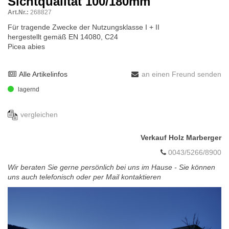
Sichtqualität 100/180mm
Art.Nr.:
268827
Für tragende Zwecke der Nutzungsklasse I + II
hergestellt gemäß EN 14080, C24
Picea abies
Alle Artikelinfos
an einen Freund senden
lagernd
vergleichen
Verkauf Holz Marberger
0043/5266/8900
Wir beraten Sie gerne persönlich bei uns im Hause - Sie können
uns auch telefonisch oder per Mail kontaktieren