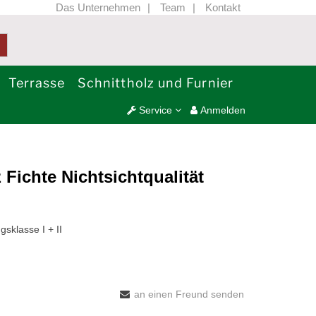
Das Unternehmen
Team
Kontakt
Terrasse
Schnittholz und Furnier
Service
Anmelden
Fichte Nichtsichtqualität
sklasse I + II
an einen Freund senden