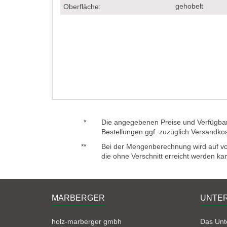
gehobelt
Oberfläche:
*
Die angegebenen Preise und Verfügbark
Bestellungen ggf. zuzüglich Versandko
**
Bei der Mengenberechnung wird auf voll
die ohne Verschnitt erreicht werden ka
MARBERGER
UNTE
holz-marberger gmbh
Das Un