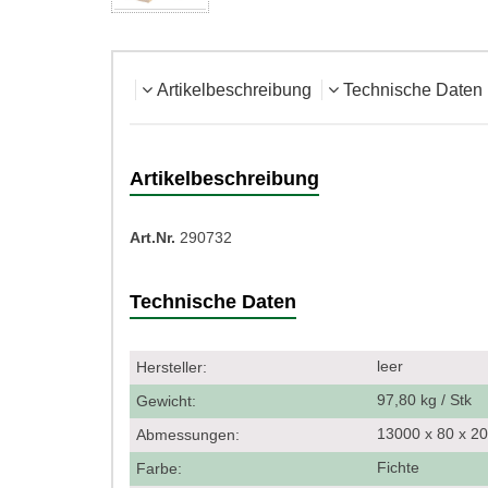
Artikelbeschreibung
Technische Daten
Artikelbeschreibung
Art.Nr.
290732
Technische Daten
leer
Hersteller:
97,80 kg / Stk
Gewicht:
13000 x 80 x 
Abmessungen:
Fichte
Farbe: