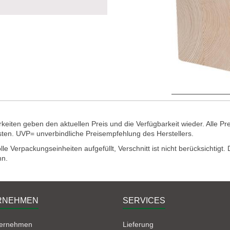
eiten geben den aktuellen Preis und die Verfügbarkeit wieder. Alle Pr
sten. UVP= unverbindliche Preisempfehlung des Herstellers.
e Verpackungseinheiten aufgefüllt, Verschnitt ist nicht berücksichtigt
nn.
RNEHMEN
SERVICES
ternehmen
Lieferung