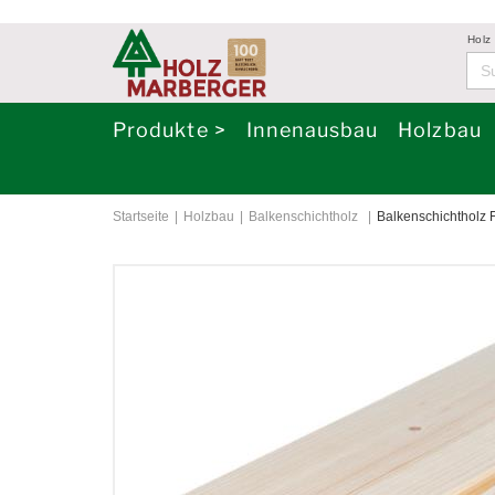
Holz
Produkte >
Innenausbau
Holzbau
Startseite
Holzbau
Balkenschichtholz
Balkenschichtholz F