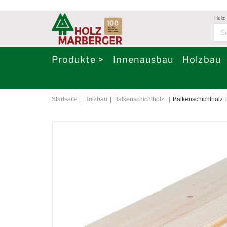
Holz
Produkte >
Innenausbau
Holzbau
Startseite
Holzbau
Balkenschichtholz
Balkenschichtholz 