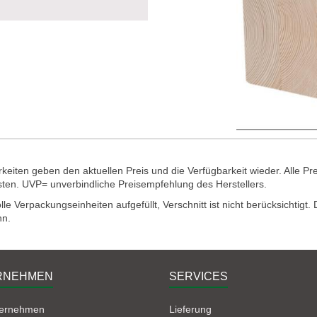
eiten geben den aktuellen Preis und die Verfügbarkeit wieder. Alle Pr
sten. UVP= unverbindliche Preisempfehlung des Herstellers.
e Verpackungseinheiten aufgefüllt, Verschnitt ist nicht berücksichtigt
nn.
RNEHMEN
SERVICES
ternehmen
Lieferung