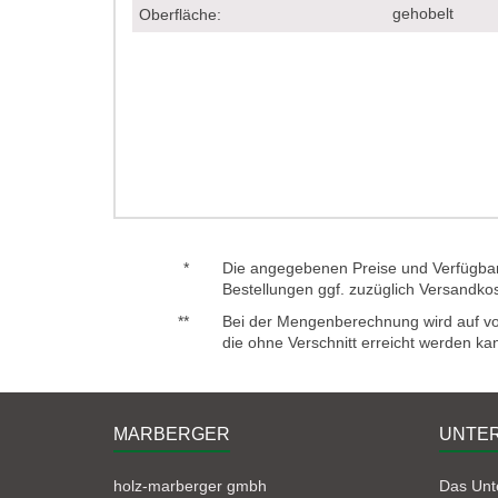
gehobelt
Oberfläche:
*
Die angegebenen Preise und Verfügbark
Bestellungen ggf. zuzüglich Versandko
**
Bei der Mengenberechnung wird auf voll
die ohne Verschnitt erreicht werden ka
MARBERGER
UNTE
holz-marberger gmbh
Das Un