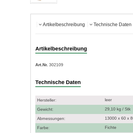
Artikelbeschreibung
Technische Daten
Artikelbeschreibung
Art.Nr.
302109
Technische Daten
leer
Hersteller:
29,10 kg / Stk
Gewicht:
13000 x 60 x
Abmessungen:
Fichte
Farbe: