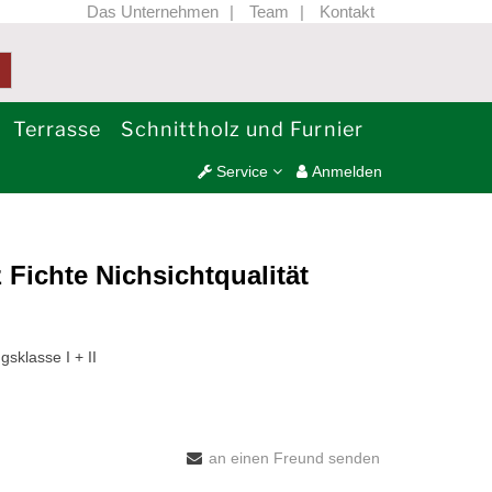
Das Unternehmen
Team
Kontakt
Terrasse
Schnittholz und Furnier
Service
Anmelden
 Fichte Nichsichtqualität
sklasse I + II
an einen Freund senden