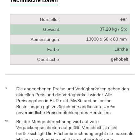
Technische Daten
leer
Hersteller:
37,20 kg / Stk
Gewicht:
13000 x 60 x 80 mm
Abmessungen:
Lärche
Farbe:
gehobelt
Oberfläche:
*
Die angegebenen Preise und Verfügbarkeiten geben den
aktuellen Preis und die Verfügbarkeit wieder. Alle
Preisangaben in EUR exkl. MwSt. und bei online
Bestellungen ggf. zuzüglich Versandkosten. UVP=
unverbindliche Preisempfehlung des Herstellers.
**
Bei der Mengenberechnung wird auf volle
Verpackungseinheiten aufgefüllt, Verschnitt ist nicht
berücksichtigt. Die Flächenberechnung ergibt die maximale
Fläche, die ohne Verschnitt erreicht werden kann.