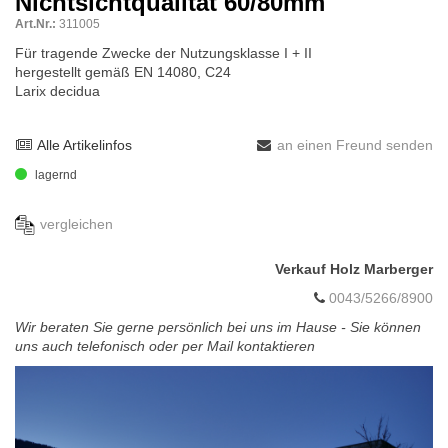
Nichtsichtqualität 60/80mm
Art.Nr.:
311005
Für tragende Zwecke der Nutzungsklasse I + II
hergestellt gemäß EN 14080, C24
Larix decidua
Alle Artikelinfos
an einen Freund senden
lagernd
vergleichen
Verkauf Holz Marberger
0043/5266/8900
Wir beraten Sie gerne persönlich bei uns im Hause - Sie können
uns auch telefonisch oder per Mail kontaktieren