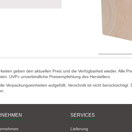
eiten geben den aktuellen Preis und die Verfügbarkeit wieder. Alle Pr
sten. UVP= unverbindliche Preisempfehlung des Herstellers.
e Verpackungseinheiten aufgefüllt, Verschnitt ist nicht berücksichtigt
nn.
RNEHMEN
SERVICES
ternehmen
Lieferung