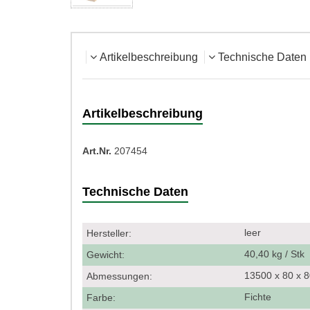
Artikelbeschreibung
Technische Daten
Artikelbeschreibung
Art.Nr.
207454
Technische Daten
leer
Hersteller:
40,40 kg / Stk
Gewicht:
13500 x 80 x
Abmessungen:
Fichte
Farbe: