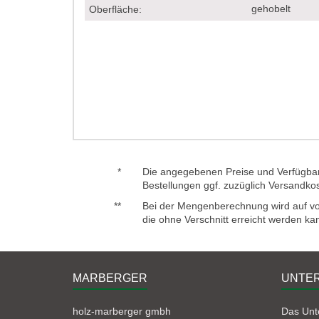
gehobelt
Oberfläche:
*
Die angegebenen Preise und Verfügbark
Bestellungen ggf. zuzüglich Versandko
**
Bei der Mengenberechnung wird auf voll
die ohne Verschnitt erreicht werden ka
MARBERGER
UNTE
holz-marberger gmbh
Das Un