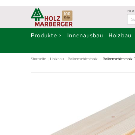
Holz
Produkte >
Innenausbau
Holzbau
Startseite
Holzbau
Balkenschichtholz
Balkenschichtholz