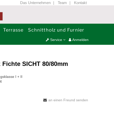
Das Unternehmen
Team
Kontakt
Terrasse
Schnittholz und Furnier
Service
Anmelden
z Fichte SICHT 80/80mm
sklasse I + II
24
an einen Freund senden