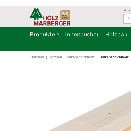
Holz
Produkte >
Innenausbau
Holzbau
Startseite
Holzbau
Balkenschichtholz
Balkenschichtholz F