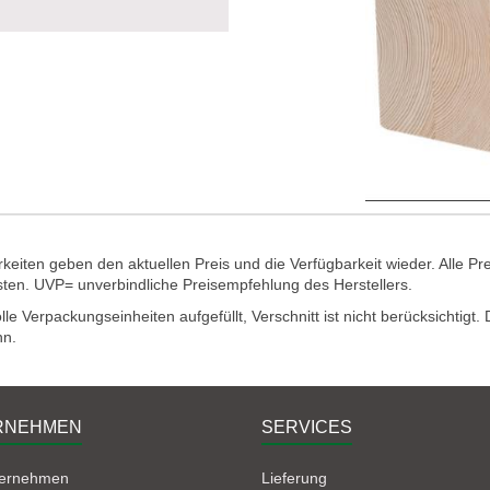
eiten geben den aktuellen Preis und die Verfügbarkeit wieder. Alle Pr
sten. UVP= unverbindliche Preisempfehlung des Herstellers.
e Verpackungseinheiten aufgefüllt, Verschnitt ist nicht berücksichtigt
nn.
RNEHMEN
SERVICES
ternehmen
Lieferung