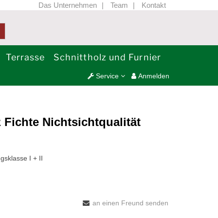
Das Unternehmen
Team
Kontakt
Terrasse
Schnittholz und Furnier
Service
Anmelden
Fichte Nichtsichtqualität
sklasse I + II
an einen Freund senden