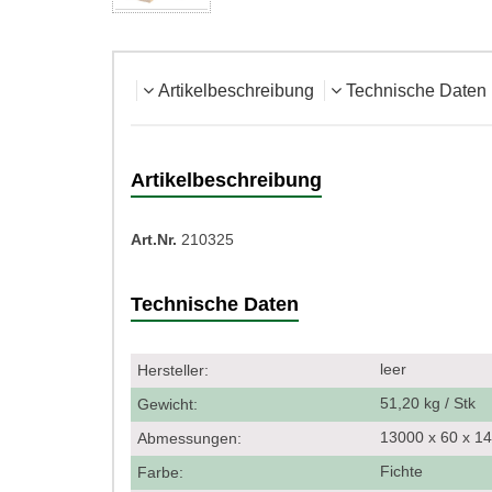
Artikelbeschreibung
Technische Daten
Artikelbeschreibung
Art.Nr.
210325
Technische Daten
leer
Hersteller:
51,20 kg / Stk
Gewicht:
13000 x 60 x 
Abmessungen:
Fichte
Farbe: