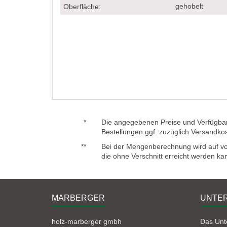
gehobelt
Oberfläche:
*
Die angegebenen Preise und Verfügbark
Bestellungen ggf. zuzüglich Versandko
**
Bei der Mengenberechnung wird auf voll
die ohne Verschnitt erreicht werden ka
MARBERGER
UNTE
holz-marberger gmbh
Das Un