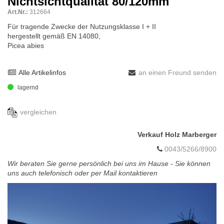
Nichtsichtqualität 80/120mm
Art.Nr.:
312664
Für tragende Zwecke der Nutzungsklasse I + II
hergestellt gemäß EN 14080,
Picea abies
Alle Artikelinfos
an einen Freund senden
lagernd
vergleichen
Verkauf Holz Marberger
0043/5266/8900
Wir beraten Sie gerne persönlich bei uns im Hause - Sie können
uns auch telefonisch oder per Mail kontaktieren