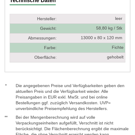
Technische Daten
leer
Hersteller:
58,80 kg / Stk
Gewicht:
13000 x 80 x 120 mm
Abmessungen:
Fichte
Farbe:
gehobelt
Oberfläche:
*
Die angegebenen Preise und Verfügbarkeiten geben den
aktuellen Preis und die Verfügbarkeit wieder. Alle
Preisangaben in EUR exkl. MwSt. und bei online
Bestellungen ggf. zuzüglich Versandkosten. UVP=
unverbindliche Preisempfehlung des Herstellers.
**
Bei der Mengenberechnung wird auf volle
Verpackungseinheiten aufgefüllt, Verschnitt ist nicht
berücksichtigt. Die Flächenberechnung ergibt die maximale
Fläche, die ohne Verschnitt erreicht werden kann.