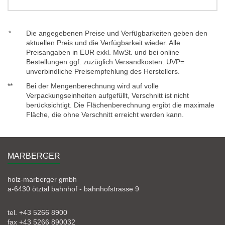
*
Die angegebenen Preise und Verfügbarkeiten geben den
aktuellen Preis und die Verfügbarkeit wieder. Alle
Preisangaben in EUR exkl. MwSt. und bei online
Bestellungen ggf. zuzüglich Versandkosten. UVP=
unverbindliche Preisempfehlung des Herstellers.
**
Bei der Mengenberechnung wird auf volle
Verpackungseinheiten aufgefüllt, Verschnitt ist nicht
berücksichtigt. Die Flächenberechnung ergibt die maximale
Fläche, die ohne Verschnitt erreicht werden kann.
MARBERGER
holz-marberger gmbh
a-6430 ötztal bahnhof - bahnhofstrasse 9
tel. +43 5266 8900
fax +43 5266 890032