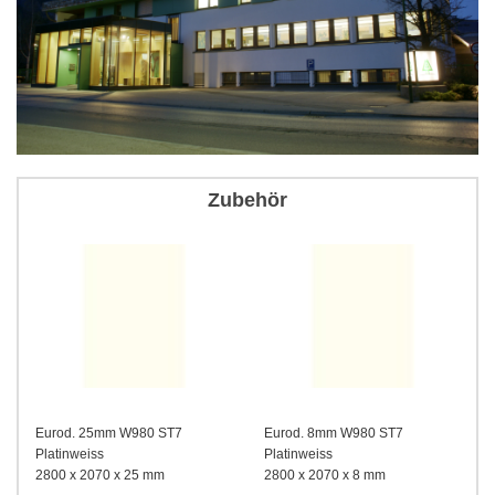
Zubehör
Eurod. 25mm W980 ST7
Eurod. 8mm W980 ST7
Platinweiss
Platinweiss
2800 x 2070 x 25 mm
2800 x 2070 x 8 mm