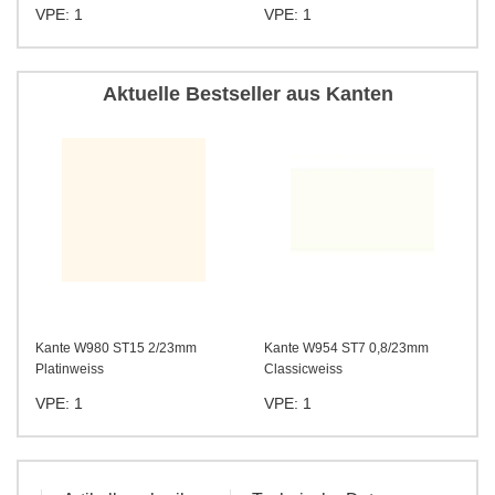
VPE: 1
VPE: 1
Aktuelle Bestseller aus Kanten
Kante W980 ST15 2/23mm
Kante W954 ST7 0,8/23mm
Platinweiss
Classicweiss
VPE: 1
VPE: 1