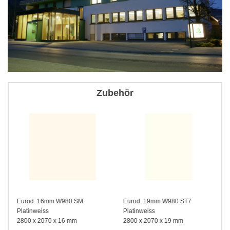
Zubehör
Eurod. 16mm W980 SM
Eurod. 19mm W980 ST7
Platinweiss
Platinweiss
2800 x 2070 x 16 mm
2800 x 2070 x 19 mm