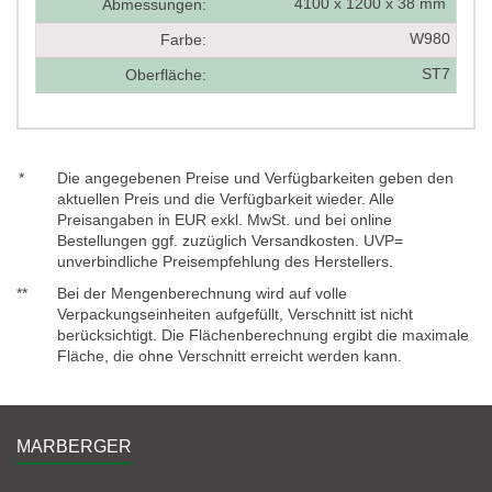
4100 x 1200 x 38 mm
Abmessungen:
W980
Farbe:
ST7
Oberfläche:
*
Die angegebenen Preise und Verfügbarkeiten geben den
aktuellen Preis und die Verfügbarkeit wieder. Alle
Preisangaben in EUR exkl. MwSt. und bei online
Bestellungen ggf. zuzüglich Versandkosten. UVP=
unverbindliche Preisempfehlung des Herstellers.
**
Bei der Mengenberechnung wird auf volle
Verpackungseinheiten aufgefüllt, Verschnitt ist nicht
berücksichtigt. Die Flächenberechnung ergibt die maximale
Fläche, die ohne Verschnitt erreicht werden kann.
MARBERGER