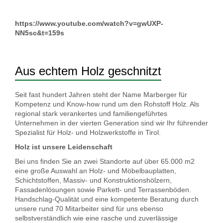
https://www.youtube.com/watch?v=gwUXP-
NN5sc&t=159s
Aus echtem Holz geschnitzt
Seit fast hundert Jahren steht der Name Marberger für
Kompetenz und Know-how rund um den Rohstoff Holz. Als
regional stark verankertes und familiengeführtes
Unternehmen in der vierten Generation sind wir Ihr führender
Spezialist für Holz- und Holzwerkstoffe in Tirol.
Holz ist unsere Leidenschaft
Bei uns finden Sie an zwei Standorte auf über 65.000 m
2
eine große Auswahl an Holz- und Möbelbauplatten,
Schichtstoffen, Massiv- und Konstruktionshölzern,
Fassadenlösungen sowie Parkett- und Terrassenböden.
Handschlag-Qualität und eine kompetente Beratung durch
unsere rund 70 Mitarbeiter sind für uns ebenso
selbstverständlich wie eine rasche und zuverlässige