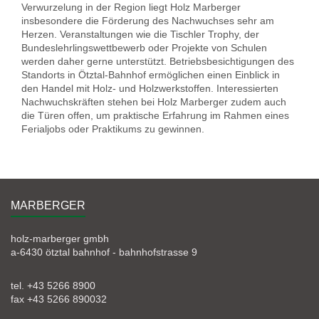
Verwurzelung in der Region liegt Holz Marberger
insbesondere die Förderung des Nachwuchses sehr am
Herzen. Veranstaltungen wie die Tischler Trophy, der
Bundeslehrlingswettbewerb oder Projekte von Schulen
werden daher gerne unterstützt. Betriebsbesichtigungen des
Standorts in Ötztal-Bahnhof ermöglichen einen Einblick in
den Handel mit Holz- und Holzwerkstoffen. Interessierten
Nachwuchskräften stehen bei Holz Marberger zudem auch
die Türen offen, um praktische Erfahrung im Rahmen eines
Ferialjobs oder Praktikums zu gewinnen.
MARBERGER
holz-marberger gmbh
a-6430 ötztal bahnhof - bahnhofstrasse 9
tel. +43 5266 8900
fax +43 5266 890032