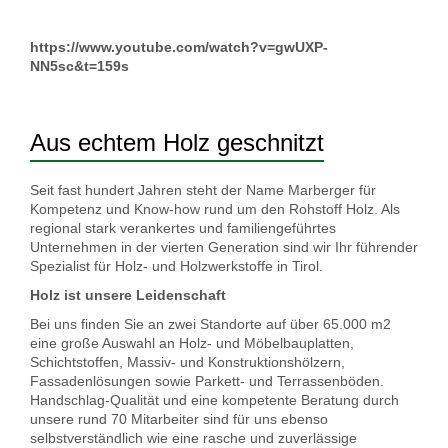
https://www.youtube.com/watch?v=gwUXP-
NN5sc&t=159s
Aus echtem Holz geschnitzt
Seit fast hundert Jahren steht der Name Marberger für
Kompetenz und Know-how rund um den Rohstoff Holz. Als
regional stark verankertes und familiengeführtes
Unternehmen in der vierten Generation sind wir Ihr führender
Spezialist für Holz- und Holzwerkstoffe in Tirol.
Holz ist unsere Leidenschaft
Bei uns finden Sie an zwei Standorte auf über 65.000 m
2
eine große Auswahl an Holz- und Möbelbauplatten,
Schichtstoffen, Massiv- und Konstruktionshölzern,
Fassadenlösungen sowie Parkett- und Terrassenböden.
Handschlag-Qualität und eine kompetente Beratung durch
unsere rund 70 Mitarbeiter sind für uns ebenso
selbstverständlich wie eine rasche und zuverlässige