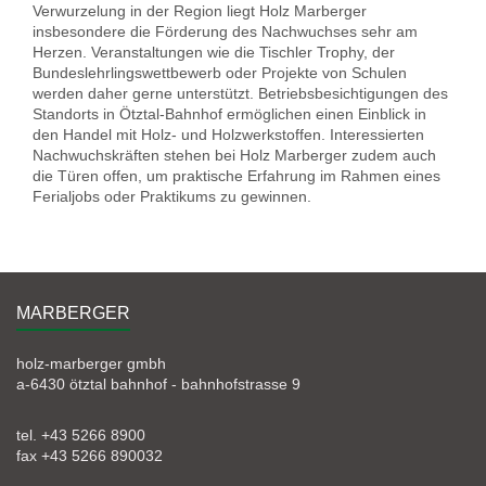
Verwurzelung in der Region liegt Holz Marberger
insbesondere die Förderung des Nachwuchses sehr am
Herzen. Veranstaltungen wie die Tischler Trophy, der
Bundeslehrlingswettbewerb oder Projekte von Schulen
werden daher gerne unterstützt. Betriebsbesichtigungen des
Standorts in Ötztal-Bahnhof ermöglichen einen Einblick in
den Handel mit Holz- und Holzwerkstoffen. Interessierten
Nachwuchskräften stehen bei Holz Marberger zudem auch
die Türen offen, um praktische Erfahrung im Rahmen eines
Ferialjobs oder Praktikums zu gewinnen.
MARBERGER
holz-marberger gmbh
a-6430 ötztal bahnhof - bahnhofstrasse 9
tel. +43 5266 8900
fax +43 5266 890032