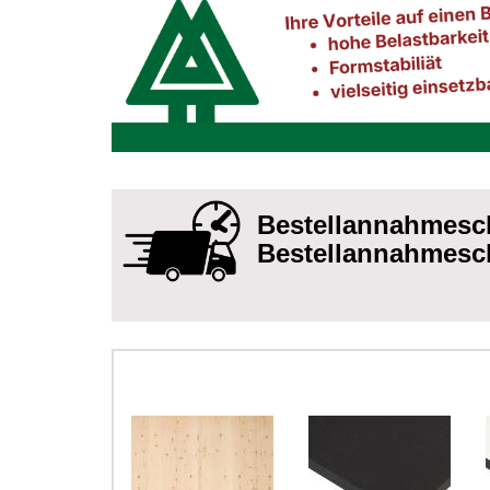
Bestellannahmeschl
Bestellannahmeschl