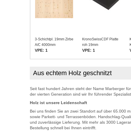
3-Schichtpl. 19mm Zirbe
KronoSwissCDF Platte
A/C 4000mm
roh 19mm
VPE: 1
VPE: 1
Aus echtem Holz geschnitzt
Seit fast hundert Jahren steht der Name Marberger fü
der vierten Generation sind wir Ihr führender Spezialist
Holz ist unsere Leidenschaft
Bei uns finden Sie an zwei Standort auf über 65.000 
sowie Parkett- und Terrassenböden. Handschlag-Qualit
und zuverlässige Lieferung. Mit mehr als 3000 Lagera
Bestellung schnell bei Ihnen eintrifft.