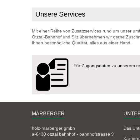
Unsere Services
Mit einer Reihe von Zusatzservices rund um unser umf
Ötztal-Bahnhof und Silz übernehmen wir gerne Zuschnit
Ihnen bestmögliche Qualität, alles aus einer Hand.
Für Zugangsdaten zu unserem neu
MARBERGER
UNTE
holz-marberger gmbh
Das Un
a-6430 ötztal bahnhof - bahnhofstrasse 9
Karriere