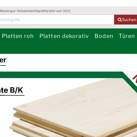
 Marberger Holzwerkstoffgroßhandel seit 1921
Suchen
Platten roh
Platten dekorativ
Boden
Türen
er