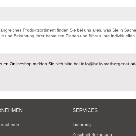
angreiches Produktsortiment finden Sie bei uns alles, was Sie in Sach
t und Bekantung Ihrer bestellten Platten und führen Ihre individuellen
en Onlineshop melden Sie sich bitte bei
info@holz-marberger.at
od
RNEHMEN
SERVICES
ternehmen
Lieferung
Zuschnitt Bekantung