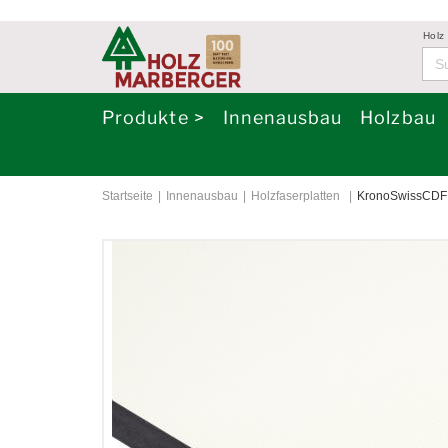
Holz
Produkte >
Innenausbau
Holzbau
Startseite
Innenausbau
Holzfaserplatten
KronoSwissCDF 