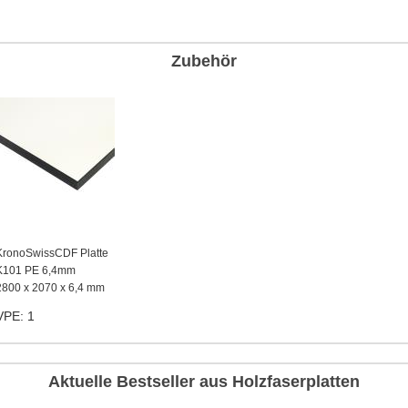
Zubehör
KronoSwissCDF Platte
K101 PE 6,4mm
2800 x 2070 x 6,4 mm
VPE: 1
Aktuelle Bestseller aus Holzfaserplatten