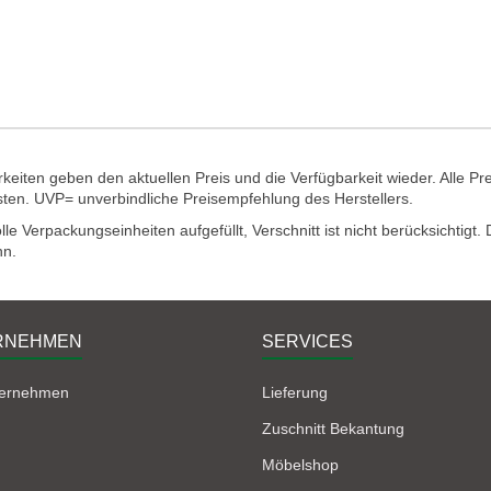
eiten geben den aktuellen Preis und die Verfügbarkeit wieder. Alle Pr
sten. UVP= unverbindliche Preisempfehlung des Herstellers.
e Verpackungseinheiten aufgefüllt, Verschnitt ist nicht berücksichtigt
nn.
RNEHMEN
SERVICES
ternehmen
Lieferung
Zuschnitt Bekantung
Möbelshop