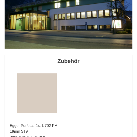
Zubehör
Egger Perfects. 1s. U702 PM
19mm ST9