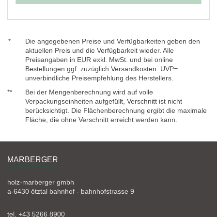
*
Die angegebenen Preise und Verfügbarkeiten geben den
aktuellen Preis und die Verfügbarkeit wieder. Alle
Preisangaben in EUR exkl. MwSt. und bei online
Bestellungen ggf. zuzüglich Versandkosten. UVP=
unverbindliche Preisempfehlung des Herstellers.
**
Bei der Mengenberechnung wird auf volle
Verpackungseinheiten aufgefüllt, Verschnitt ist nicht
berücksichtigt. Die Flächenberechnung ergibt die maximale
Fläche, die ohne Verschnitt erreicht werden kann.
MARBERGER
holz-marberger gmbh
a-6430 ötztal bahnhof - bahnhofstrasse 9
tel. +43 5266 8900