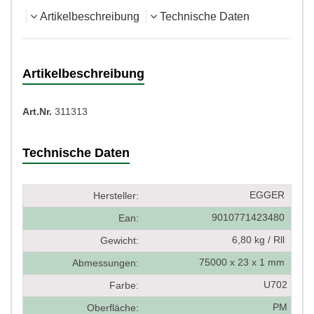
Artikelbeschreibung
Technische Daten
Artikelbeschreibung
Art.Nr.
311313
Technische Daten
EGGER
Hersteller:
9010771423480
Ean:
6,80 kg / Rll
Gewicht:
75000 x 23 x 1 mm
Abmessungen:
U702
Farbe:
PM
Oberfläche: