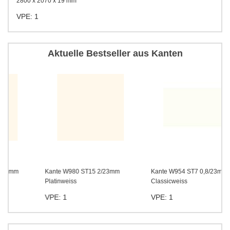
2800 x 2070 x 19 mm
VPE: 1
Aktuelle Bestseller aus Kanten
Kante W980 ST15 2/23mm
Kante W954 ST7 0,8/23mm
Platinweiss
Classicweiss
VPE: 1
VPE: 1