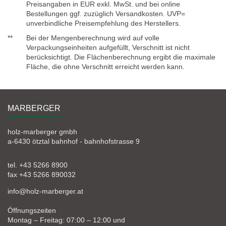
Preisangaben in EUR exkl. MwSt. und bei online
Bestellungen ggf. zuzüglich Versandkosten. UVP=
unverbindliche Preisempfehlung des Herstellers.
**
Bei der Mengenberechnung wird auf volle
Verpackungseinheiten aufgefüllt, Verschnitt ist nicht
berücksichtigt. Die Flächenberechnung ergibt die maximale
Fläche, die ohne Verschnitt erreicht werden kann.
MARBERGER
holz-marberger gmbh
a-6430 ötztal bahnhof - bahnhofstrasse 9
tel. +43 5266 8900
fax +43 5266 890032
info@holz-marberger.at
Öffnungszeiten
Montag – Freitag: 07:00 – 12:00 und