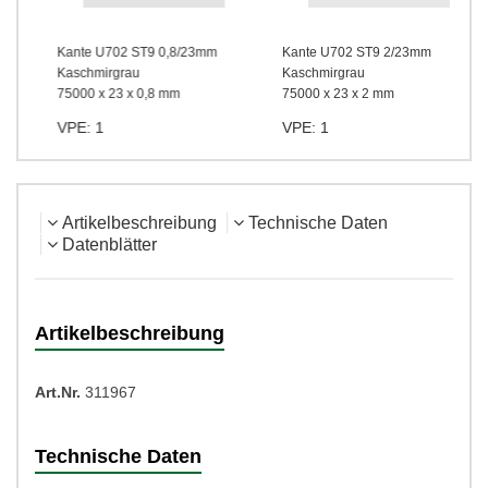
Kante U702 ST9 0,8/23mm
Kante U702 ST9 2/23mm
Kaschmirgrau
Kaschmirgrau
75000 x 23 x 0,8 mm
75000 x 23 x 2 mm
VPE: 1
VPE: 1
Artikelbeschreibung
Technische Daten
Datenblätter
Artikelbeschreibung
Art.Nr.
311967
Technische Daten