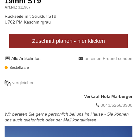
19mm ST9
Art.Nr.:
311967
Rückseite mit Struktur ST9
U702 PM Kaschmirgrau
Zuschnitt planen - hier klicken
Alle Artikelinfos
an einen Freund senden
Bestellware
vergleichen
Verkauf Holz Marberger
0043/5266/8900
Wir beraten Sie gerne persönlich bei uns im Hause - Sie können
uns auch telefonisch oder per Mail kontaktieren