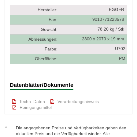
EGGER
Hersteller:
9010771223578
Ean:
78,20 kg / Stk
Gewicht:
2800 x 2070 x 19 mm
Abmessungen:
U702
Farbe:
PM
Oberfläche:
Datenblätter/Dokumente
Techn. Daten
Verarbeitungshinweis
Reinigungsmittel
*
Die angegebenen Preise und Verfügbarkeiten geben den
aktuellen Preis und die Verfügbarkeit wieder. Alle