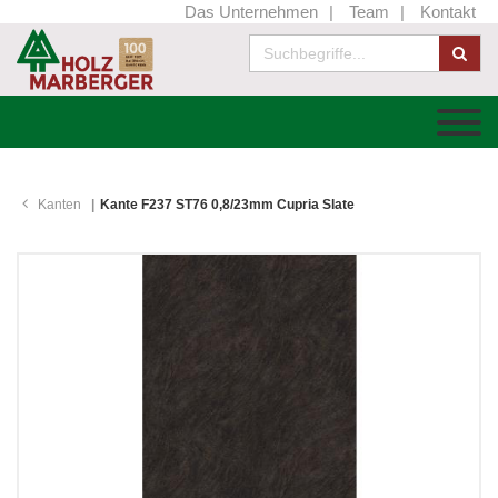
Das Unternehmen
Team
Kontakt
Kanten
Kante F237 ST76 0,8/23mm Cupria Slate