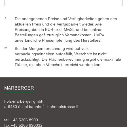
*
Die angegebenen Preise und Verfügbarkeiten geben den
aktuellen Preis und die Verfügbarkeit wieder. Alle
Preisangaben in EUR exkl. MwSt. und bei online
Bestellungen ggf. zuzüglich Versandkosten. UVP=
unverbindliche Preisempfehlung des Herstellers.
**
Bei der Mengenberechnung wird auf volle
Verpackungseinheiten aufgefüllt, Verschnitt ist nicht
berücksichtigt. Die Flächenberechnung ergibt die maximale
Fläche, die ohne Verschnitt erreicht werden kann.
MARBERGER
holz-marberger gmbh
a-6430 ötztal bahnhof - bahnhofstrasse 9
tel. +43 5266 8900
fax +43 5266 890032