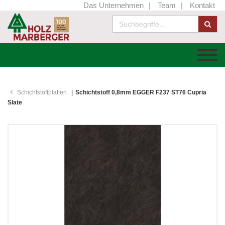
Das Unternehmen
Team
Kontakt
Schichtstoffplatten
Schichtstoff 0,8mm EGGER F237 ST76 Cupria
Slate