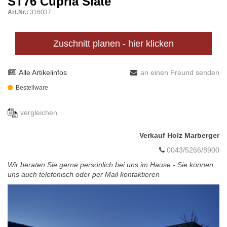
ST76 Cupria Slate
Art.Nr.:
316037
Zuschnitt planen - hier klicken
Alle Artikelinfos
an einen Freund senden
Bestellware
vergleichen
Verkauf Holz Marberger
0043/5266/8900
Wir beraten Sie gerne persönlich bei uns im Hause - Sie können
uns auch telefonisch oder per Mail kontaktieren