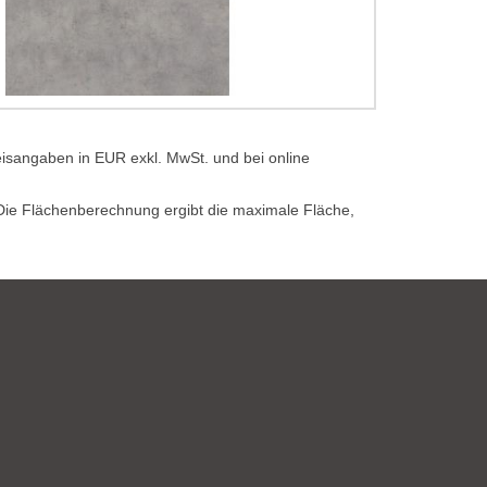
eisangaben in EUR exkl. MwSt. und bei online
. Die Flächenberechnung ergibt die maximale Fläche,