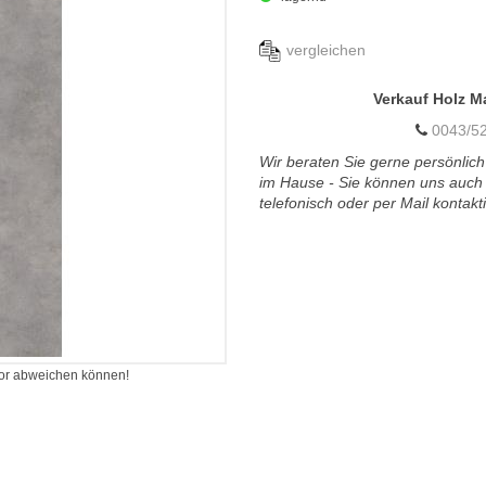
vergleichen
Verkauf Holz M
0043/52
Wir beraten Sie gerne persönlich
im Hause - Sie können uns auch
telefonisch oder per Mail kontakt
itor abweichen können!