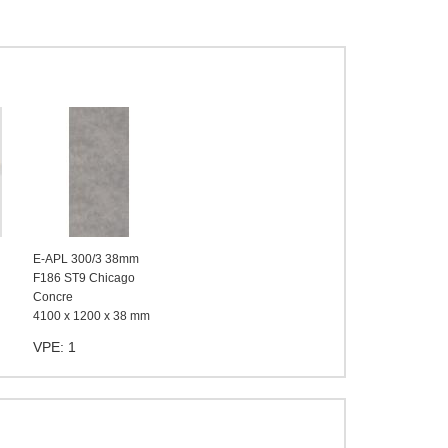
E-APL 300/3 38mm
F186 ST9 Chicago
Concre
4100 x 1200 x 38 mm
VPE: 1