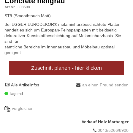
Concrete hellgrau
Art.Nr.:
308698
ST9 (Smoothtouch Matt)
Bei EGGER EURODEKOR® melaminharzbeschichtete Platten
handelt es sich um Eurospan-Feinspanplatten mit beidseitig
dekorativer Kunststoffbeschichtung auf Melaminharzbasis. Sie
sind für
sämtliche Bereiche im Innenausbau und Möbelbau optimal
geeignet.
Zuschnitt planen - hier klicken
Alle Artikelinfos
an einen Freund senden
lagernd
vergleichen
Verkauf Holz Marberger
0043/5266/8900