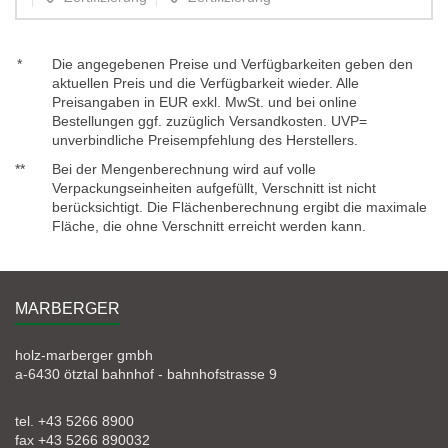
*
Die angegebenen Preise und Verfügbarkeiten geben den
aktuellen Preis und die Verfügbarkeit wieder. Alle
Preisangaben in EUR exkl. MwSt. und bei online
Bestellungen ggf. zuzüglich Versandkosten. UVP=
unverbindliche Preisempfehlung des Herstellers.
**
Bei der Mengenberechnung wird auf volle
Verpackungseinheiten aufgefüllt, Verschnitt ist nicht
berücksichtigt. Die Flächenberechnung ergibt die maximale
Fläche, die ohne Verschnitt erreicht werden kann.
MARBERGER
holz-marberger gmbh
a-6430 ötztal bahnhof - bahnhofstrasse 9
tel. +43 5266 8900
fax +43 5266 890032