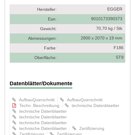
EGGER
Hersteller:
9010173390373
Ean:
70,70 kg / Stk
Gewicht:
2800 x 2070 x 19 mm
Abmessungen:
F186
Farbe:
ST9
Oberfläche:
Datenblätter/Dokumente
AufbauQuerschnitt
AufbauQuerschnitt
Techn. Beschreibung
technische Datenblaetter
technische Datenblaetter
technische Datenblaetter
technische Datenblaetter
technische Datenblaetter
Zertifizierung
Zertifizierung
Zertifizierung