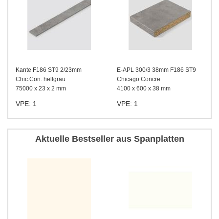
Kante F186 ST9 2/23mm
E-APL 300/3 38mm F186 ST9
Chic.Con. hellgrau
Chicago Concre
75000 x 23 x 2 mm
4100 x 600 x 38 mm
VPE: 1
VPE: 1
Aktuelle Bestseller aus Spanplatten