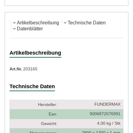
Artikelbeschreibung
Technische Daten
Datenblätter
Artikelbeschreibung
Art.Nr.
203165
Technische Daten
FUNDERMAX
Hersteller:
9006872076991
Ean:
4,00 kg / Stk
Gewicht:
2800 x 1300 x 1 mm