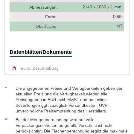
2140 x 1060 x 1 mm
Abmessungen:
0085
Farbe:
MT
Oberfläche:
Datenblätter/Dokumente
Techn. Beschreibung
*
Die angegebenen Preise und Verfügbarkeiten geben den
aktuellen Preis und die Verfügbarkeit wieder. Alle
Preisangaben in EUR exkl. MwSt. und bei online
Bestellungen ggf. zuzüglich Versandkosten. UVP=
unverbindliche Preisempfehlung des Herstellers.
**
Bei der Mengenberechnung wird auf volle
Verpackungseinheiten aufgefüllt, Verschnitt ist nicht
berücksichtigt. Die Flächenberechnung ergibt die maximale