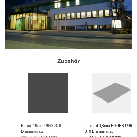
Zubehör
Eurod. 19mm U963 ST9
Laminat 0,8mm EGGER U963
Diamantgrau
ST9 Diamantgrau