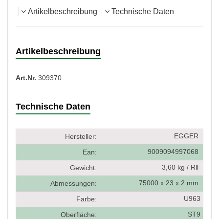
Artikelbeschreibung
Technische Daten
Artikelbeschreibung
Art.Nr.
309370
Technische Daten
EGGER
Hersteller:
9009094997068
Ean:
3,60 kg / Rll
Gewicht:
75000 x 23 x 2 mm
Abmessungen:
U963
Farbe:
ST9
Oberfläche: