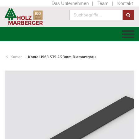
Das Unternehmen
Team
Kontakt
Kanten
Kante U963 ST9 2/23mm Diamantgrau