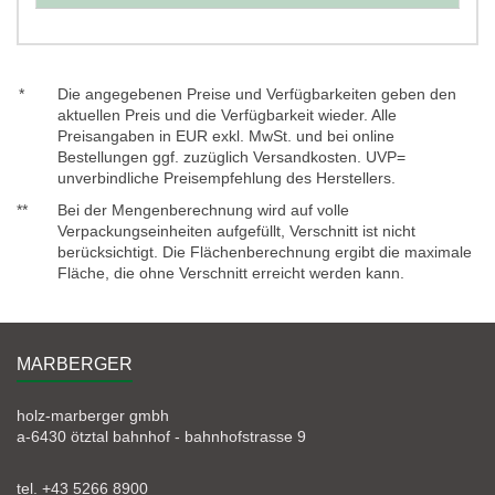
*
Die angegebenen Preise und Verfügbarkeiten geben den
aktuellen Preis und die Verfügbarkeit wieder. Alle
Preisangaben in EUR exkl. MwSt. und bei online
Bestellungen ggf. zuzüglich Versandkosten. UVP=
unverbindliche Preisempfehlung des Herstellers.
**
Bei der Mengenberechnung wird auf volle
Verpackungseinheiten aufgefüllt, Verschnitt ist nicht
berücksichtigt. Die Flächenberechnung ergibt die maximale
Fläche, die ohne Verschnitt erreicht werden kann.
MARBERGER
holz-marberger gmbh
a-6430 ötztal bahnhof - bahnhofstrasse 9
tel. +43 5266 8900