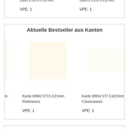
2800 x 2070 x 19 mm
2800 x 1310 x 0,8 mm
VPE: 1
VPE: 1
Aktuelle Bestseller aus Kanten
Kante W980 ST15 2/23mm
Kante W954 ST7 0,8/23mm
Platinweiss
Classicweiss
VPE: 1
VPE: 1