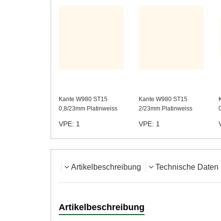
Kante W980 ST15
Kante W980 ST15
0,8/23mm Platinweiss
2/23mm Platinweiss
VPE: 1
VPE: 1
Artikelbeschreibung
Technische Daten
Artikelbeschreibung