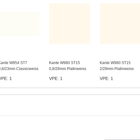
Kante W954 ST7
Kante W980 ST15
Kante W980 ST15
0,8/23mm Classicweiss
0,8/28mm Platinweiss
2/28mm Platinweiss
VPE: 1
VPE: 1
VPE: 1