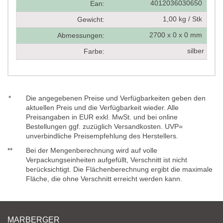
4012036030650
Ean:
1,00 kg / Stk
Gewicht:
2700 x 0 x 0 mm
Abmessungen:
silber
Farbe:
*
Die angegebenen Preise und Verfügbarkeiten geben den
aktuellen Preis und die Verfügbarkeit wieder. Alle
Preisangaben in EUR exkl. MwSt. und bei online
Bestellungen ggf. zuzüglich Versandkosten. UVP=
unverbindliche Preisempfehlung des Herstellers.
**
Bei der Mengenberechnung wird auf volle
Verpackungseinheiten aufgefüllt, Verschnitt ist nicht
berücksichtigt. Die Flächenberechnung ergibt die maximale
Fläche, die ohne Verschnitt erreicht werden kann.
MARBERGER