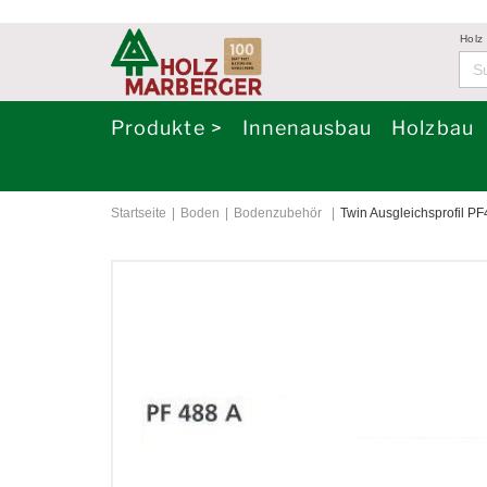
Holz
Produkte >
Innenausbau
Holzbau
Startseite
Boden
Bodenzubehör
Twin Ausgleichsprofil P