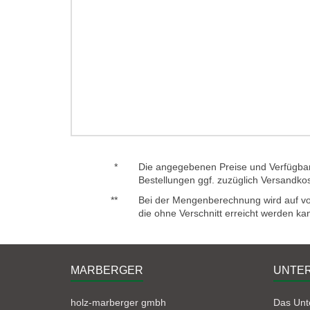
*
Die angegebenen Preise und Verfügbark
Bestellungen ggf. zuzüglich Versandko
**
Bei der Mengenberechnung wird auf voll
die ohne Verschnitt erreicht werden ka
MARBERGER
UNTE
holz-marberger gmbh
Das Un