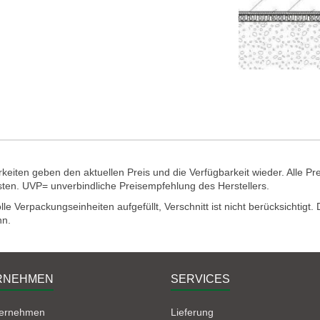
eiten geben den aktuellen Preis und die Verfügbarkeit wieder. Alle Pr
sten. UVP= unverbindliche Preisempfehlung des Herstellers.
e Verpackungseinheiten aufgefüllt, Verschnitt ist nicht berücksichtigt
nn.
RNEHMEN
SERVICES
ternehmen
Lieferung