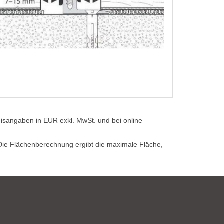
eisangaben in EUR exkl. MwSt. und bei online
. Die Flächenberechnung ergibt die maximale Fläche,